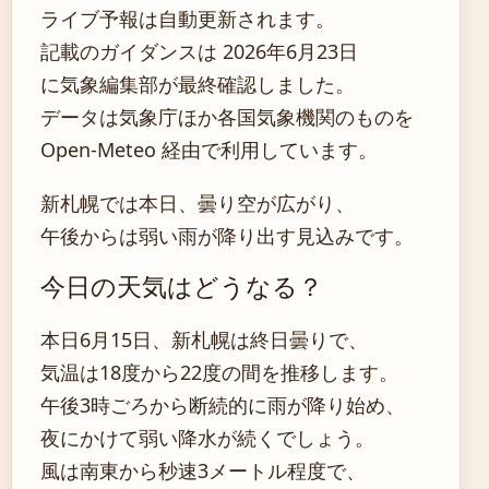
ライブ予報は自動更新されます。
記載のガイダンスは 2026年6月23日
に気象編集部が最終確認しました。
データは気象庁ほか各国気象機関のものを
Open-Meteo 経由で利用しています。
新札幌では本日、曇り空が広がり、
午後からは弱い雨が降り出す見込みです。
今日の天気はどうなる？
本日6月15日、新札幌は終日曇りで、
気温は18度から22度の間を推移します。
午後3時ごろから断続的に雨が降り始め、
夜にかけて弱い降水が続くでしょう。
風は南東から秒速3メートル程度で、