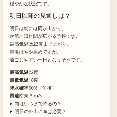
穏やかな状態です。
明日以降の見通しは？
明日は朝には雨が上がり、
次第に晴れ間が広がる予報です。
最高気温は23度まで上がり、
湿度はやや高めですが、
過ごしやすい一日となりそうです。
最高気温
22度
最低気温
18度
降水確率
60%（午後）
風速
南東 3 m/s
雨はいつまで降るの？
明日の外出に傘は必要？