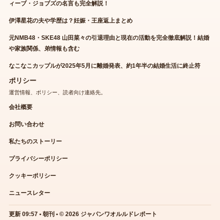
ィーブ・ジョブズの名言も完全解説！
伊澤星花の夫や学歴は？妊娠・王座返上まとめ
元NMB48・SKE48 山田菜々の引退理由と現在の活動を完全徹底解説！結婚
や家族関係、弟情報も含む
なこなこカップルが2025年5月に離婚発表、約1年半の結婚生活に終止符
ポリシー
運営情報、ポリシー、読者向け連絡先。
会社概要
お問い合わせ
私たちのストーリー
プライバシーポリシー
クッキーポリシー
ニュースレター
更新 09:57 • 朝刊 • © 2026 ジャパンワオルルドレポート