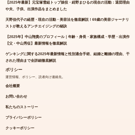
【2025年最新】元宝塚雪組トップ娘役・紺野まひるの現在の活動：退団理由
や夫、子供、出演作品をまとめました
天野佳代子の経歴・現在の活動・美容法を徹底解説！69歳の美容ジャーナリ
ストが教えるアンチエイジングの秘訣
【2025年】中山翔貴のプロフィール｜年齢・身長・家族構成・学歴・出演作
【父・中山秀征】最新情報を徹底解説
ゲンキングに関する2025年最新情報と性別適合手術、結婚と離婚の理由、干
された理由まで全詳細徹底解説
ポリシー
運営情報、ポリシー、読者向け連絡先。
会社概要
お問い合わせ
私たちのストーリー
プライバシーポリシー
クッキーポリシー