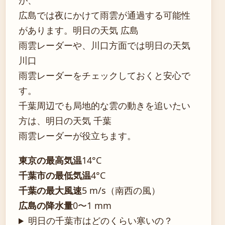
が、
広島では夜にかけて雨雲が通過する可能性
があります。明日の天気 広島
雨雲レーダーや、川口方面では明日の天気
川口
雨雲レーダーをチェックしておくと安心で
す。
千葉周辺でも局地的な雲の動きを追いたい
方は、明日の天気 千葉
雨雲レーダーが役立ちます。
東京の最高気温
14°C
千葉市の最低気温
4°C
千葉の最大風速
5 m/s（南西の風）
広島の降水量
0〜1 mm
明日の千葉市はどのくらい寒いの？