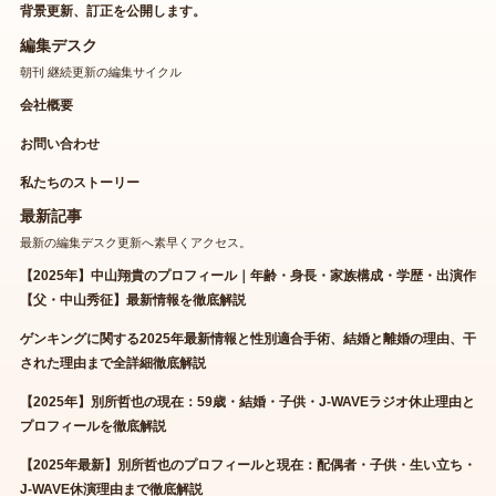
背景更新、訂正を公開します。
編集デスク
朝刊 継続更新の編集サイクル
会社概要
お問い合わせ
私たちのストーリー
最新記事
最新の編集デスク更新へ素早くアクセス。
【2025年】中山翔貴のプロフィール｜年齢・身長・家族構成・学歴・出演作
【父・中山秀征】最新情報を徹底解説
ゲンキングに関する2025年最新情報と性別適合手術、結婚と離婚の理由、干
された理由まで全詳細徹底解説
【2025年】別所哲也の現在：59歳・結婚・子供・J-WAVEラジオ休止理由と
プロフィールを徹底解説
【2025年最新】別所哲也のプロフィールと現在：配偶者・子供・生い立ち・
J-WAVE休演理由まで徹底解説