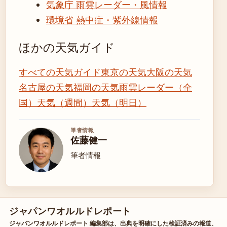
気象庁 雨雲レーダー・風情報
環境省 熱中症・紫外線情報
ほかの天気ガイド
すべての天気ガイド
東京の天気
大阪の天気
名古屋の天気
福岡の天気
雨雲レーダー（全
国）
天気（週間）
天気（明日）
筆者情報
佐藤健一
筆者情報
ジャパンワオルルドレポート
ジャパンワオルルドレポート 編集部は、出典を明確にした検証済みの報道、