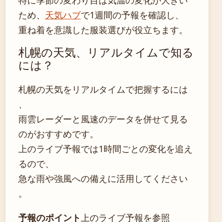
ため、
天気ハブ
で1週間の予報を確認し、
重ね着を意識した服装選びが役立ちます。
札幌の天気、リアルタイムで知る
には？
札幌の天気をリアルタイムで把握するには
、
雨雲レーダーと風速のデータを併せて見る
のがおすすめです。
上のライブ予報では1時間ごとの変化を追え
るので、
急な雨や強風への備えに活用してください
。
予報のポイント
上のライブ予報を参照