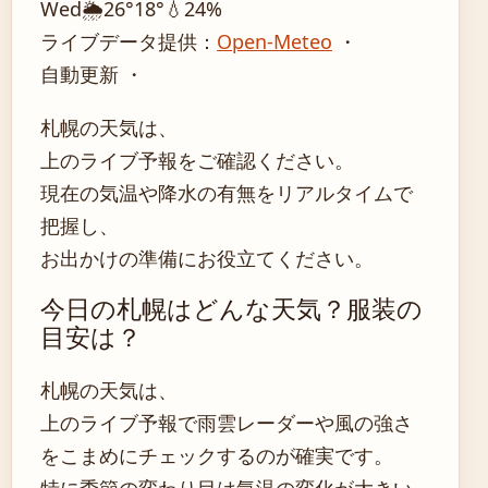
Wed
🌦️
26°
18°
💧24%
ライブデータ提供：
Open-Meteo
・
自動更新 ・
札幌の天気は、
上のライブ予報をご確認ください。
現在の気温や降水の有無をリアルタイムで
把握し、
お出かけの準備にお役立てください。
今日の札幌はどんな天気？服装の
目安は？
札幌の天気は、
上のライブ予報で雨雲レーダーや風の強さ
をこまめにチェックするのが確実です。
特に季節の変わり目は気温の変化が大きい