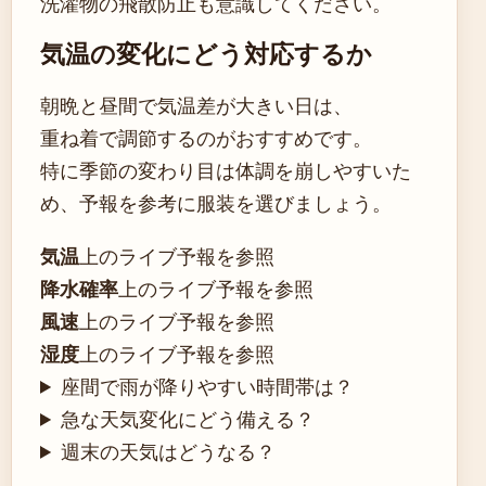
洗濯物の飛散防止も意識してください。
気温の変化にどう対応するか
朝晩と昼間で気温差が大きい日は、
重ね着で調節するのがおすすめです。
特に季節の変わり目は体調を崩しやすいた
め、予報を参考に服装を選びましょう。
気温
上のライブ予報を参照
降水確率
上のライブ予報を参照
風速
上のライブ予報を参照
湿度
上のライブ予報を参照
座間で雨が降りやすい時間帯は？
急な天気変化にどう備える？
週末の天気はどうなる？