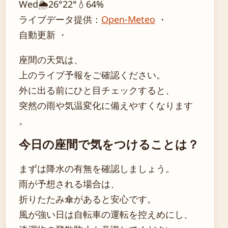
Wed
🌦️
26°
22°
💧64%
ライブデータ提供：
Open-Meteo
・
自動更新 ・
座間の天気は、
上のライブ予報をご確認ください。
外に出る前にひと目チェックすると、
突然の雨や気温変化に備えやすくなります
。
今日の座間で気をつけることは？
まずは降水の有無を確認しましょう。
雨が予想される場合は、
折りたたみ傘があると安心です。
風が強い日は自転車の運転を控えめにし、