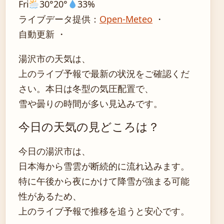
Fri
30°
20°
33%
ライブデータ提供：
Open-Meteo
・
自動更新 ・
湯沢市の天気は、
上のライブ予報で最新の状況をご確認くだ
さい。本日は冬型の気圧配置で、
雪や曇りの時間が多い見込みです。
今日の天気の見どころは？
今日の湯沢市は、
日本海から雪雲が断続的に流れ込みます。
特に午後から夜にかけて降雪が強まる可能
性があるため、
上のライブ予報で推移を追うと安心です。