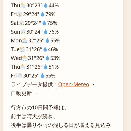
Thu
30°
23°
44%
Fri
29°
24°
79%
Sat
29°
24°
75%
Sun
30°
24°
76%
Mon
32°
25°
55%
Tue
31°
26°
46%
Wed
31°
26°
53%
Thu
31°
26°
51%
Fri
30°
25°
55%
ライブデータ提供：
Open-Meteo
・
自動更新 ・
行方市の10日間予報は、
前半は晴天が続き、
後半は曇りや雨の混じる日が増える見込み