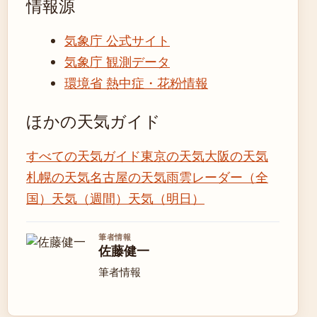
情報源
気象庁 公式サイト
気象庁 観測データ
環境省 熱中症・花粉情報
ほかの天気ガイド
すべての天気ガイド
東京の天気
大阪の天気
札幌の天気
名古屋の天気
雨雲レーダー（全
国）
天気（週間）
天気（明日）
筆者情報
佐藤健一
筆者情報