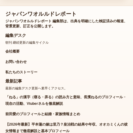
ジャパンワオルルドレポート
ジャパンワオルルドレポート 編集部は、出典を明確にした検証済みの報道、
背景更新、訂正を公開します。
編集デスク
朝刊 継続更新の編集サイクル
会社概要
お問い合わせ
私たちのストーリー
最新記事
最新の編集デスク更新へ素早くアクセス。
「ねる」の漢字（寝る・弄る）の読み方と意味、長濱ねるのプロフィール・
現在の活動、Vtuberネルを徹底解説
前田愛のプロフィールと結婚・家族情報まとめ
【2026年最新】平本蓮の嫁は里乃？皇治戦の結果や年収、オオカミくんの彼
女情報まで徹底解説と基本プロフィール