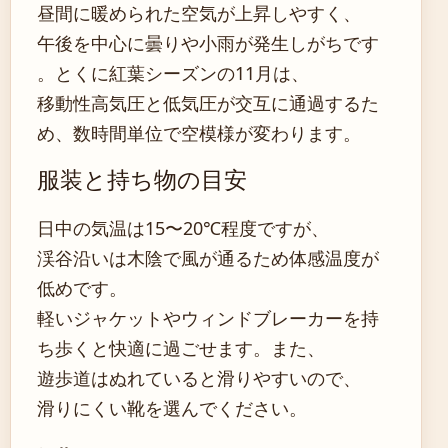
昼間に暖められた空気が上昇しやすく、
午後を中心に曇りや小雨が発生しがちです
。とくに紅葉シーズンの11月は、
移動性高気圧と低気圧が交互に通過するた
め、数時間単位で空模様が変わります。
服装と持ち物の目安
日中の気温は15〜20℃程度ですが、
渓谷沿いは木陰で風が通るため体感温度が
低めです。
軽いジャケットやウィンドブレーカーを持
ち歩くと快適に過ごせます。また、
遊歩道はぬれていると滑りやすいので、
滑りにくい靴を選んでください。