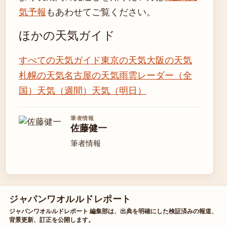
気予報
もあわせてご覧ください。
ほかの天気ガイド
すべての天気ガイド
東京の天気
大阪の天気
札幌の天気
名古屋の天気
雨雲レーダー（全
国）
天気（週間）
天気（明日）
筆者情報
佐藤健一
筆者情報
ジャパンワオルルドレポート
ジャパンワオルルドレポート 編集部は、出典を明確にした検証済みの報道、
背景更新、訂正を公開します。