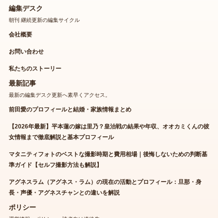
編集デスク
朝刊 継続更新の編集サイクル
会社概要
お問い合わせ
私たちのストーリー
最新記事
最新の編集デスク更新へ素早くアクセス。
前田愛のプロフィールと結婚・家族情報まとめ
【2026年最新】平本蓮の嫁は里乃？皇治戦の結果や年収、オオカミくんの彼
女情報まで徹底解説と基本プロフィール
マタニティフォトのベストな撮影時期と費用相場｜後悔しないための判断基
準ガイド【セルフ撮影方法も解説】
アグネスラム（アグネス・ラム）の現在の活動とプロフィール：旦那・身
長・声優・アグネスチャンとの違いを解説
ポリシー