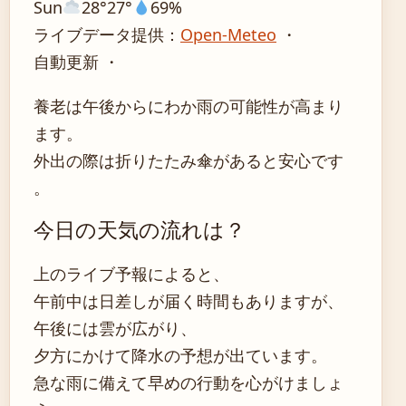
Sun
28°
27°
69%
ライブデータ提供：
Open-Meteo
・
自動更新 ・
養老は午後からにわか雨の可能性が高まり
ます。
外出の際は折りたたみ傘があると安心です
。
今日の天気の流れは？
上のライブ予報によると、
午前中は日差しが届く時間もありますが、
午後には雲が広がり、
夕方にかけて降水の予想が出ています。
急な雨に備えて早めの行動を心がけましょ