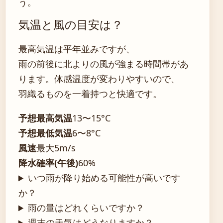
う。
気温と風の目安は？
最高気温は平年並みですが、
雨の前後に北よりの風が強まる時間帯があ
ります。体感温度が変わりやすいので、
羽織るものを一着持つと快適です。
予想最高気温
13〜15°C
予想最低気温
6〜8°C
風速
最大5m/s
降水確率(午後)
60%
いつ雨が降り始める可能性が高いです
か？
雨の量はどれくらいですか？
週末の天気はどうなりますか？