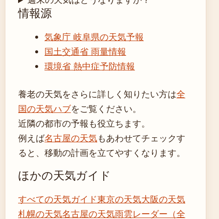
情報源
気象庁 岐阜県の天気予報
国土交通省 雨量情報
環境省 熱中症予防情報
養老の天気をさらに詳しく知りたい方は
全
国の天気ハブ
をご覧ください。
近隣の都市の予報も役立ちます。
例えば
名古屋の天気
もあわせてチェックす
ると、移動の計画を立てやすくなります。
ほかの天気ガイド
すべての天気ガイド
東京の天気
大阪の天気
札幌の天気
名古屋の天気
雨雲レーダー（全