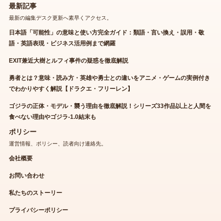
最新記事
最新の編集デスク更新へ素早くアクセス。
日本語「可能性」の意味と使い方完全ガイド：類語・言い換え・誤用・敬
語・英語表現・ビジネス活用例まで網羅
EXIT兼近大樹とルフィ事件の疑惑を徹底解説
勇者とは？意味・読み方・英雄や勇士との違いをアニメ・ゲームの実例付き
でわかりやすく解説【ドラクエ・フリーレン】
ゴジラの正体・モデル・襲う理由を徹底解説！シリーズ33作品以上と人間を
食べない理由やゴジラ-1.0結末も
ポリシー
運営情報、ポリシー、読者向け連絡先。
会社概要
お問い合わせ
私たちのストーリー
プライバシーポリシー