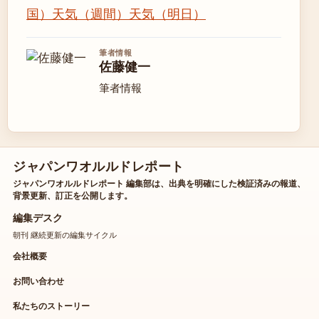
国）
天気（週間）
天気（明日）
筆者情報
佐藤健一
筆者情報
ジャパンワオルルドレポート
ジャパンワオルルドレポート 編集部は、出典を明確にした検証済みの報道、
背景更新、訂正を公開します。
編集デスク
朝刊 継続更新の編集サイクル
会社概要
お問い合わせ
私たちのストーリー