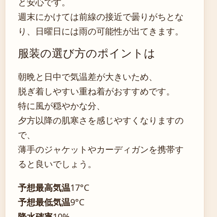
と安心です。
週末にかけては前線の接近で曇りがちとな
り、日曜日には雨の可能性が出てきます。
服装の選び方のポイントは
朝晩と日中で気温差が大きいため、
脱ぎ着しやすい重ね着がおすすめです。
特に風が穏やかな分、
夕方以降の肌寒さを感じやすくなりますの
で、
薄手のジャケットやカーディガンを携帯す
ると良いでしょう。
予想最高気温
17°C
予想最低気温
9°C
降水確率
10%