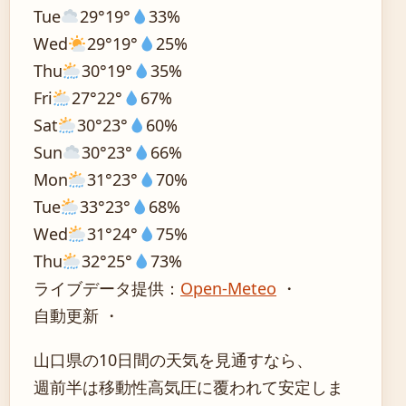
Tue
29°
19°
33%
Wed
29°
19°
25%
Thu
30°
19°
35%
Fri
27°
22°
67%
Sat
30°
23°
60%
Sun
30°
23°
66%
Mon
31°
23°
70%
Tue
33°
23°
68%
Wed
31°
24°
75%
Thu
32°
25°
73%
ライブデータ提供：
Open-Meteo
・
自動更新 ・
山口県の10日間の天気を見通すなら、
週前半は移動性高気圧に覆われて安定しま