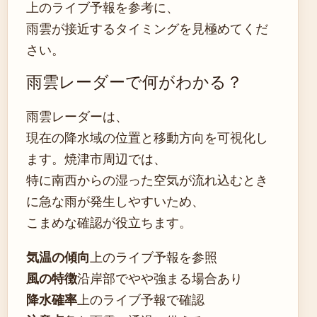
上のライブ予報を参考に、
雨雲が接近するタイミングを見極めてくだ
さい。
雨雲レーダーで何がわかる？
雨雲レーダーは、
現在の降水域の位置と移動方向を可視化し
ます。焼津市周辺では、
特に南西からの湿った空気が流れ込むとき
に急な雨が発生しやすいため、
こまめな確認が役立ちます。
気温の傾向
上のライブ予報を参照
風の特徴
沿岸部でやや強まる場合あり
降水確率
上のライブ予報で確認