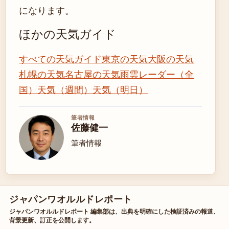
になります。
ほかの天気ガイド
すべての天気ガイド
東京の天気
大阪の天気
札幌の天気
名古屋の天気
雨雲レーダー（全
国）
天気（週間）
天気（明日）
筆者情報
佐藤健一
筆者情報
ジャパンワオルルドレポート
ジャパンワオルルドレポート 編集部は、出典を明確にした検証済みの報道、
背景更新、訂正を公開します。