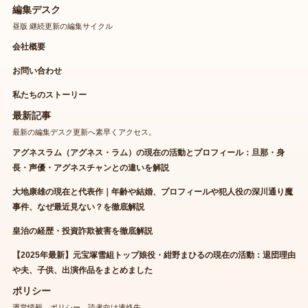
編集デスク
昼版 継続更新の編集サイクル
会社概要
お問い合わせ
私たちのストーリー
最新記事
最新の編集デスク更新へ素早くアクセス。
アグネスラム（アグネス・ラム）の現在の活動とプロフィール：旦那・身
長・声優・アグネスチャンとの違いを解説
大地康雄の現在と代表作｜年齢や結婚、プロフィールや犯人役の深川通り魔
事件、なぜ最近見ない？を徹底解説
皇治の経歴・投資詐欺被害を徹底解説
【2025年最新】元宝塚雪組トップ娘役・紺野まひるの現在の活動：退団理由
や夫、子供、出演作品をまとめました
ポリシー
運営情報、ポリシー、読者向け連絡先。