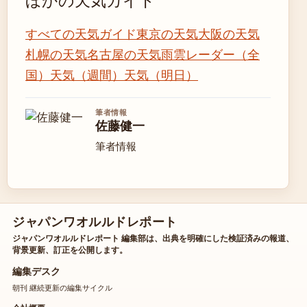
ほかの天気ガイド
すべての天気ガイド
東京の天気
大阪の天気
札幌の天気
名古屋の天気
雨雲レーダー（全
国）
天気（週間）
天気（明日）
筆者情報
佐藤健一
筆者情報
ジャパンワオルルドレポート
ジャパンワオルルドレポート 編集部は、出典を明確にした検証済みの報道、
背景更新、訂正を公開します。
編集デスク
朝刊 継続更新の編集サイクル