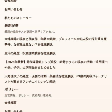
会社概要
お問い合わせ
私たちのストーリー
最新記事
最新の編集デスク更新へ素早くアクセス。
大地康雄の現在と代表作｜年齢や結婚、プロフィールや犯人役の深川通り魔
事件、なぜ最近見ない？を徹底解説
皇治の経歴・投資詐欺被害を徹底解説
【2025年最新】元宝塚雪組トップ娘役・紺野まひるの現在の活動：退団理由
や夫、子供、出演作品をまとめました
天野佳代子の経歴・現在の活動・美容法を徹底解説！69歳の美容ジャーナリ
ストが教えるアンチエイジングの秘訣
ポリシー
運営情報、ポリシー、読者向け連絡先。
会社概要
お問い合わせ