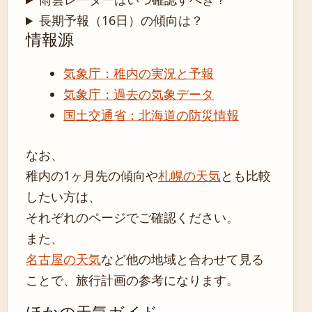
長期予報（16日）の傾向は？
情報源
気象庁：稚内の実況と予報
気象庁：過去の気象データ
国土交通省：北海道の防災情報
なお、
稚内の1ヶ月先の傾向や
札幌の天気
とも比較
したい方は、
それぞれのページでご確認ください。
また、
名古屋の天気
など他の地域と合わせて見る
ことで、旅行計画の参考になります。