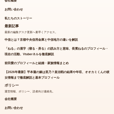
会社概要
お問い合わせ
私たちのストーリー
最新記事
最新の編集デスク更新へ素早くアクセス。
中信とは？京都中央信用金庫と中信地方の違いを解説
「ねる」の漢字（寝る・弄る）の読み方と意味、長濱ねるのプロフィール・
現在の活動、Vtuberネルを徹底解説
前田愛のプロフィールと結婚・家族情報まとめ
【2026年最新】平本蓮の嫁は里乃？皇治戦の結果や年収、オオカミくんの彼
女情報まで徹底解説と基本プロフィール
ポリシー
運営情報、ポリシー、読者向け連絡先。
会社概要
お問い合わせ