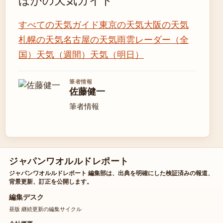
ほかの天気ガイド
すべての天気ガイド
東京の天気
大阪の天気
札幌の天気
名古屋の天気
雨雲レーダー（全
国）
天気（週間）
天気（明日）
筆者情報
佐藤健一
筆者情報
ジャパンワオルルドレポート
ジャパンワオルルドレポート 編集部は、出典を明確にした検証済みの報道、
背景更新、訂正を公開します。
編集デスク
昼版 継続更新の編集サイクル