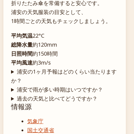
折りたたみ傘を常備すると安心です。
浦安の天気服装の目安として、
1時間ごとの天気もチェックしましょう。
平均気温
22°C
総降水量
約120mm
日照時間
約150時間
平均風速
約3m/s
浦安の1ヶ月予報はどのくらい当たります
か？
浦安で雨が多い時期はいつですか？
過去の天気と比べてどうですか？
情報源
気象庁
国土交通省