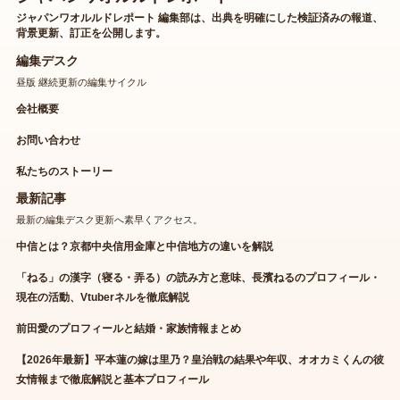
ジャパンワオルルドレポート 編集部は、出典を明確にした検証済みの報道、
背景更新、訂正を公開します。
編集デスク
昼版 継続更新の編集サイクル
会社概要
お問い合わせ
私たちのストーリー
最新記事
最新の編集デスク更新へ素早くアクセス。
中信とは？京都中央信用金庫と中信地方の違いを解説
「ねる」の漢字（寝る・弄る）の読み方と意味、長濱ねるのプロフィール・
現在の活動、Vtuberネルを徹底解説
前田愛のプロフィールと結婚・家族情報まとめ
【2026年最新】平本蓮の嫁は里乃？皇治戦の結果や年収、オオカミくんの彼
女情報まで徹底解説と基本プロフィール