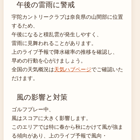
午後の雷雨に警戒
宇陀カントリークラブは奈良県の山間部に位置
するため、
午後になると積乱雲が発生しやすく、
雷雨に見舞われることがあります。
上のライブ予報で降水確率の推移を確認し、
早めの行動を心がけましょう。
全国の天気概況は
天気ハブページ
でご確認いた
だけます。
風の影響と対策
ゴルフプレー中、
風はスコアに大きく影響します。
このエリアでは特に春から秋にかけて風が強ま
る傾向があり、上のライブ予報で風向・