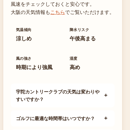
風速をチェックしておくと安心です。
大阪の天気情報も
こちら
でご覧いただけます。
気温傾向
降水リスク
涼しめ
午後高まる
風の強さ
湿度
時期により強風
高め
宇陀カントリークラブの天気は変わりや
すいですか？
ゴルフに最適な時間帯はいつですか？