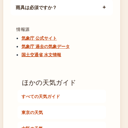
雨具は必須ですか？
情報源
気象庁 公式サイト
気象庁 過去の気象データ
国土交通省 水文情報
ほかの天気ガイド
すべての天気ガイド
東京の天気