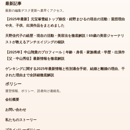
最新記事
最新の編集デスク更新へ素早くアクセス。
【2025年最新】元宝塚雪組トップ娘役・紺野まひるの現在の活動：退団理由
や夫、子供、出演作品をまとめました
天野佳代子の経歴・現在の活動・美容法を徹底解説！69歳の美容ジャーナリ
ストが教えるアンチエイジングの秘訣
【2025年】中山翔貴のプロフィール｜年齢・身長・家族構成・学歴・出演作
【父・中山秀征】最新情報を徹底解説
ゲンキングに関する2025年最新情報と性別適合手術、結婚と離婚の理由、干
された理由まで全詳細徹底解説
ポリシー
運営情報、ポリシー、読者向け連絡先。
会社概要
お問い合わせ
私たちのストーリー