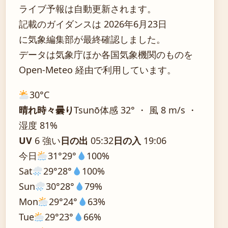
ライブ予報は自動更新されます。
記載のガイダンスは 2026年6月23日
に気象編集部が最終確認しました。
データは気象庁ほか各国気象機関のものを
Open-Meteo 経由で利用しています。
30°
C
晴れ時々曇り
Tsunō
体感 32° ・ 風 8 m/s ・
湿度 81%
UV
6 強い
日の出
05:32
日の入
19:06
今日
31°
29°
100%
Sat
29°
28°
100%
Sun
30°
28°
79%
Mon
29°
24°
63%
Tue
29°
23°
66%