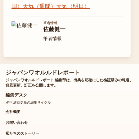
国）
天気（週間）
天気（明日）
筆者情報
佐藤健一
筆者情報
ジャパンワオルルドレポート
ジャパンワオルルドレポート 編集部は、出典を明確にした検証済みの報道、
背景更新、訂正を公開します。
編集デスク
夕刊 継続更新の編集サイクル
会社概要
お問い合わせ
私たちのストーリー