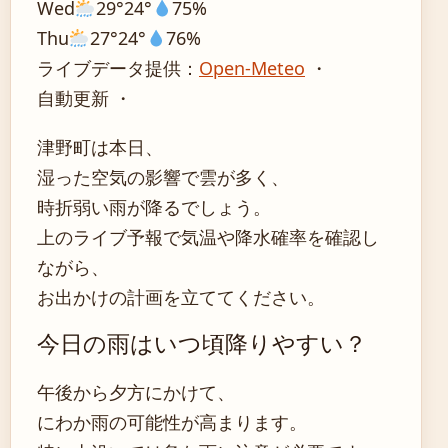
Wed
29°
24°
75%
Thu
27°
24°
76%
ライブデータ提供：
Open-Meteo
・
自動更新 ・
津野町は本日、
湿った空気の影響で雲が多く、
時折弱い雨が降るでしょう。
上のライブ予報で気温や降水確率を確認し
ながら、
お出かけの計画を立ててください。
今日の雨はいつ頃降りやすい？
午後から夕方にかけて、
にわか雨の可能性が高まります。