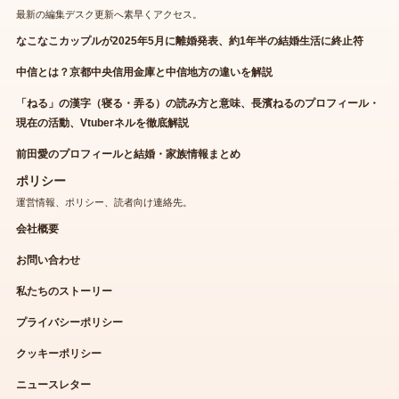
最新の編集デスク更新へ素早くアクセス。
なこなこカップルが2025年5月に離婚発表、約1年半の結婚生活に終止符
中信とは？京都中央信用金庫と中信地方の違いを解説
「ねる」の漢字（寝る・弄る）の読み方と意味、長濱ねるのプロフィール・
現在の活動、Vtuberネルを徹底解説
前田愛のプロフィールと結婚・家族情報まとめ
ポリシー
運営情報、ポリシー、読者向け連絡先。
会社概要
お問い合わせ
私たちのストーリー
プライバシーポリシー
クッキーポリシー
ニュースレター