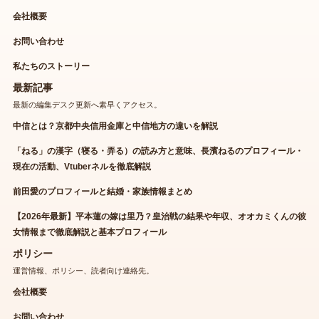
会社概要
お問い合わせ
私たちのストーリー
最新記事
最新の編集デスク更新へ素早くアクセス。
中信とは？京都中央信用金庫と中信地方の違いを解説
「ねる」の漢字（寝る・弄る）の読み方と意味、長濱ねるのプロフィール・
現在の活動、Vtuberネルを徹底解説
前田愛のプロフィールと結婚・家族情報まとめ
【2026年最新】平本蓮の嫁は里乃？皇治戦の結果や年収、オオカミくんの彼
女情報まで徹底解説と基本プロフィール
ポリシー
運営情報、ポリシー、読者向け連絡先。
会社概要
お問い合わせ