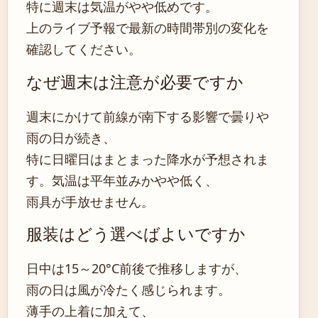
特に週末は気温がやや低めです。
上のライブ予報で最新の時間帯別の変化を
確認してください。
なぜ週末は注意が必要ですか
週末にかけて前線が南下する影響で曇りや
雨の日が続き、
特に日曜日はまとまった降水が予想されま
す。気温は平年並みかやや低く、
雨具が手放せません。
服装はどう選べばよいですか
日中は15～20°C前後で推移しますが、
雨の日は風が冷たく感じられます。
薄手の上着に加えて、