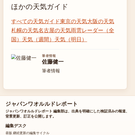
ほかの天気ガイド
すべての天気ガイド
東京の天気
大阪の天気
札幌の天気
名古屋の天気
雨雲レーダー（全
国）
天気（週間）
天気（明日）
筆者情報
佐藤健一
筆者情報
ジャパンワオルルドレポート
ジャパンワオルルドレポート 編集部は、出典を明確にした検証済みの報道、
背景更新、訂正を公開します。
編集デスク
昼版 継続更新の編集サイクル