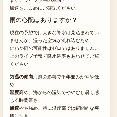
風速をこまめにご確認ください。
雨の心配はありますか？
現在の予想では大きな降水は見込まれてい
ませんが、湿った空気が流れ込むため、
にわか雨の可能性はゼロではありません。
上のライブ予報で降水確率もあわせてご覧
ください。
気温の傾向
海風の影響で平年並みかやや低
め
湿度
高め、海からの湿気でややむし暑く感
じる時間帯も
風速
やや強め、特に沿岸部では瞬間的な突
風に注意