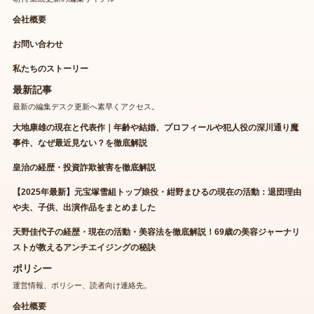
会社概要
お問い合わせ
私たちのストーリー
最新記事
最新の編集デスク更新へ素早くアクセス。
大地康雄の現在と代表作｜年齢や結婚、プロフィールや犯人役の深川通り魔
事件、なぜ最近見ない？を徹底解説
皇治の経歴・投資詐欺被害を徹底解説
【2025年最新】元宝塚雪組トップ娘役・紺野まひるの現在の活動：退団理由
や夫、子供、出演作品をまとめました
天野佳代子の経歴・現在の活動・美容法を徹底解説！69歳の美容ジャーナリ
ストが教えるアンチエイジングの秘訣
ポリシー
運営情報、ポリシー、読者向け連絡先。
会社概要