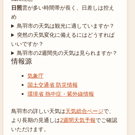
日照
雲が多い時間帯が長く、日差しは控え
め
鳥羽市の天気は観光に適していますか？
突然の天気変化に備えるにはどうすれば
いいですか？
鳥羽市の2週間先の天気は見られますか？
情報源
気象庁
国土交通省 防災情報
環境省 熱中症・紫外線情報
鳥羽市の詳しい天気は
天気総合ページ
で、
より長期の見通しは
2週間天気予報
でご確認
いただけます。