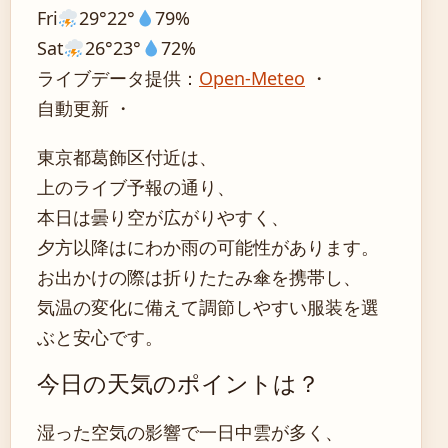
Fri
29°
22°
79%
Sat
26°
23°
72%
ライブデータ提供：
Open-Meteo
・
自動更新 ・
東京都葛飾区付近は、
上のライブ予報の通り、
本日は曇り空が広がりやすく、
夕方以降はにわか雨の可能性があります。
お出かけの際は折りたたみ傘を携帯し、
気温の変化に備えて調節しやすい服装を選
ぶと安心です。
今日の天気のポイントは？
湿った空気の影響で一日中雲が多く、