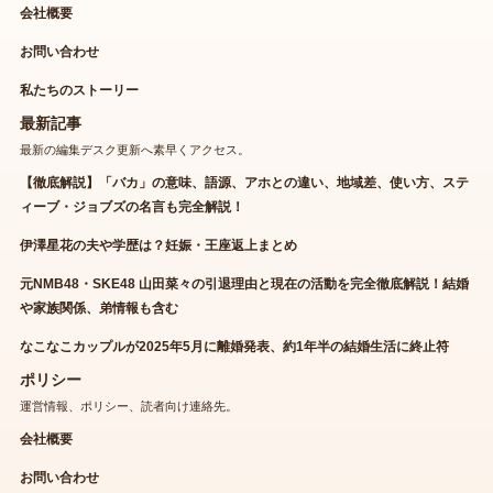
会社概要
お問い合わせ
私たちのストーリー
最新記事
最新の編集デスク更新へ素早くアクセス。
【徹底解説】「バカ」の意味、語源、アホとの違い、地域差、使い方、ステ
ィーブ・ジョブズの名言も完全解説！
伊澤星花の夫や学歴は？妊娠・王座返上まとめ
元NMB48・SKE48 山田菜々の引退理由と現在の活動を完全徹底解説！結婚
や家族関係、弟情報も含む
なこなこカップルが2025年5月に離婚発表、約1年半の結婚生活に終止符
ポリシー
運営情報、ポリシー、読者向け連絡先。
会社概要
お問い合わせ