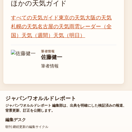
ほかの天気ガイド
すべての天気ガイド
東京の天気
大阪の天気
札幌の天気
名古屋の天気
雨雲レーダー（全
国）
天気（週間）
天気（明日）
筆者情報
佐藤健一
筆者情報
ジャパンワオルルドレポート
ジャパンワオルルドレポート 編集部は、出典を明確にした検証済みの報道、
背景更新、訂正を公開します。
編集デスク
朝刊 継続更新の編集サイクル