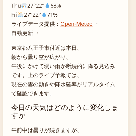
Thu
27°
22°
68%
Fri
27°
22°
71%
ライブデータ提供：
Open-Meteo
・
自動更新 ・
東京都八王子市付近は本日、
朝から曇り空が広がり、
午後にかけて弱い雨が断続的に降る見込み
です。上のライブ予報では、
現在の雲の動きや降水確率がリアルタイム
で確認できます。
今日の天気はどのように変化しま
すか
午前中は曇りが続きますが、