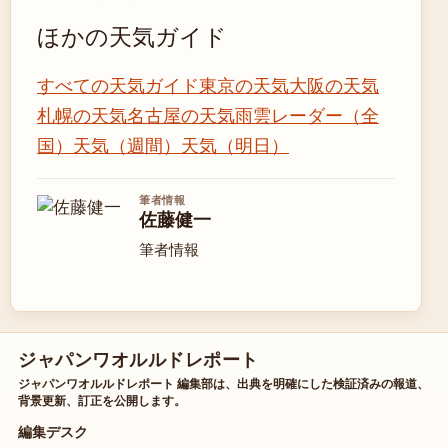
ほかの天気ガイド
すべての天気ガイド
東京の天気
大阪の天気
札幌の天気
名古屋の天気
雨雲レーダー（全
国）
天気（週間）
天気（明日）
筆者情報
佐藤健一
筆者情報
ジャパンワオルルドレポート
ジャパンワオルルドレポート 編集部は、出典を明確にした検証済みの報道、
背景更新、訂正を公開します。
編集デスク