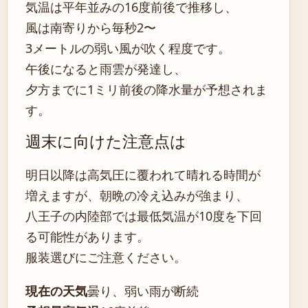
気温は平年並みの16度前後で推移し、
風は南寄りから毎秒2〜
3メートルの弱い風が吹く程度です。
午後になると雨雲が発達し、
夕方までに1ミリ前後の降水量が予想されま
す。
週末に向けた注意点は
明日以降は高気圧に覆われて晴れる時間が
増えますが、朝晩の冷え込みが強まり、
八王子の内陸部では最低気温が10度を下回
る可能性があります。
服装選びにご注意ください。
現在の天気
曇り、弱い雨が断続