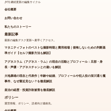
夕刊 継続更新の編集サイクル
会社概要
お問い合わせ
私たちのストーリー
最新記事
最新の編集デスク更新へ素早くアクセス。
マタニティフォトのベストな撮影時期と費用相場｜後悔しないための判断基
準ガイド【セルフ撮影方法も解説】
アグネスラム（アグネス・ラム）の現在の活動とプロフィール：旦那・身
長・声優・アグネスチャンとの違いを解説
大地康雄の現在と代表作｜年齢や結婚、プロフィールや犯人役の深川通り魔
事件、なぜ最近見ない？を徹底解説
皇治の経歴・投資詐欺被害を徹底解説
ポリシー
運営情報、ポリシー、読者向け連絡先。
会社概要