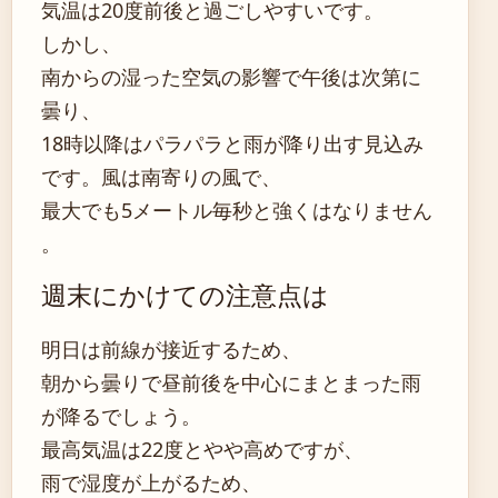
気温は20度前後と過ごしやすいです。
しかし、
南からの湿った空気の影響で午後は次第に
曇り、
18時以降はパラパラと雨が降り出す見込み
です。風は南寄りの風で、
最大でも5メートル毎秒と強くはなりません
。
週末にかけての注意点は
明日は前線が接近するため、
朝から曇りで昼前後を中心にまとまった雨
が降るでしょう。
最高気温は22度とやや高めですが、
雨で湿度が上がるため、