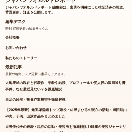
ジャパンワオルルドレポート
ジャパンワオルルドレポート 編集部は、出典を明確にした検証済みの報道、
背景更新、訂正を公開します。
編集デスク
朝刊 継続更新の編集サイクル
会社概要
お問い合わせ
私たちのストーリー
最新記事
最新の編集デスク更新へ素早くアクセス。
大地康雄の現在と代表作｜年齢や結婚、プロフィールや犯人役の深川通り魔
事件、なぜ最近見ない？を徹底解説
皇治の経歴・投資詐欺被害を徹底解説
【2025年最新】元宝塚雪組トップ娘役・紺野まひるの現在の活動：退団理由
や夫、子供、出演作品をまとめました
天野佳代子の経歴・現在の活動・美容法を徹底解説！69歳の美容ジャーナリ