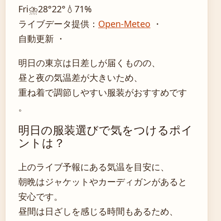
Fri
⛈️
28°
22°
💧71%
ライブデータ提供：
Open-Meteo
・
自動更新 ・
明日の東京は日差しが届くものの、
昼と夜の気温差が大きいため、
重ね着で調節しやすい服装がおすすめです
。
明日の服装選びで気をつけるポイ
ントは？
上のライブ予報にある気温を目安に、
朝晩はジャケットやカーディガンがあると
安心です。
昼間は日ざしを感じる時間もあるため、