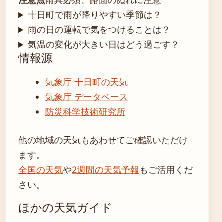
十日町で雨が降りやすい季節は？
雨の日の運転で気をつけることは？
気温の変化が大きい日はどう過ごす？
情報源
気象庁 十日町の天気
気象庁 データベース
防災科学技術研究所
他の地域の天気もあわせてご確認いただけ
ます。
全国の天気
や
2週間の天気予報
もご活用くだ
さい。
ほかの天気ガイド