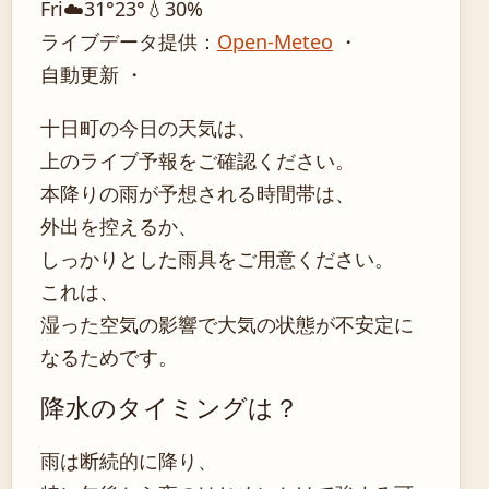
Fri
☁️
31°
23°
💧30%
ライブデータ提供：
Open-Meteo
・
自動更新 ・
十日町の今日の天気は、
上のライブ予報をご確認ください。
本降りの雨が予想される時間帯は、
外出を控えるか、
しっかりとした雨具をご用意ください。
これは、
湿った空気の影響で大気の状態が不安定に
なるためです。
降水のタイミングは？
雨は断続的に降り、