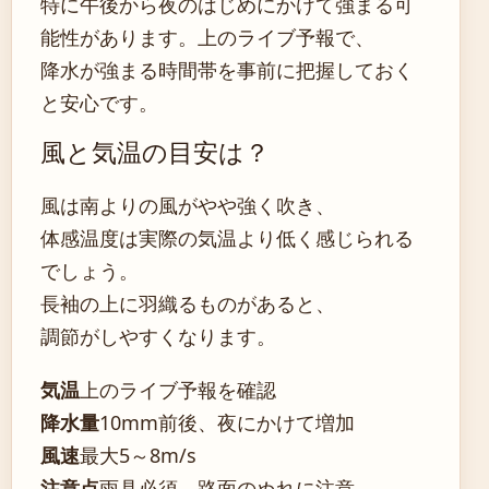
特に午後から夜のはじめにかけて強まる可
能性があります。上のライブ予報で、
降水が強まる時間帯を事前に把握しておく
と安心です。
風と気温の目安は？
風は南よりの風がやや強く吹き、
体感温度は実際の気温より低く感じられる
でしょう。
長袖の上に羽織るものがあると、
調節がしやすくなります。
気温
上のライブ予報を確認
降水量
10mm前後、夜にかけて増加
風速
最大5～8m/s
注意点
雨具必須、路面のぬれに注意