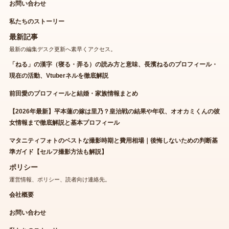
お問い合わせ
私たちのストーリー
最新記事
最新の編集デスク更新へ素早くアクセス。
「ねる」の漢字（寝る・弄る）の読み方と意味、長濱ねるのプロフィール・
現在の活動、Vtuberネルを徹底解説
前田愛のプロフィールと結婚・家族情報まとめ
【2026年最新】平本蓮の嫁は里乃？皇治戦の結果や年収、オオカミくんの彼
女情報まで徹底解説と基本プロフィール
マタニティフォトのベストな撮影時期と費用相場｜後悔しないための判断基
準ガイド【セルフ撮影方法も解説】
ポリシー
運営情報、ポリシー、読者向け連絡先。
会社概要
お問い合わせ