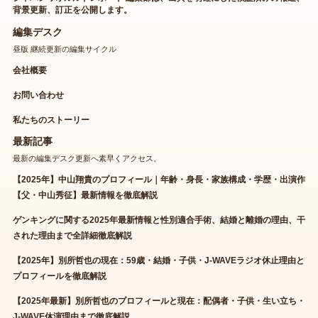
背景更新、訂正を公開します。
編集デスク
昼版 継続更新の編集サイクル
会社概要
お問い合わせ
私たちのストーリー
最新記事
最新の編集デスク更新へ素早くアクセス。
【2025年】中山翔貴のプロフィール｜年齢・身長・家族構成・学歴・出演作
【父・中山秀征】最新情報を徹底解説
ゲンキングに関する2025年最新情報と性別適合手術、結婚と離婚の理由、干
された理由まで全詳細徹底解説
【2025年】別所哲也の現在：59歳・結婚・子供・J-WAVEラジオ休止理由と
プロフィールを徹底解説
【2025年最新】別所哲也のプロフィールと現在：配偶者・子供・生い立ち・
J-WAVE休演理由まで徹底解説