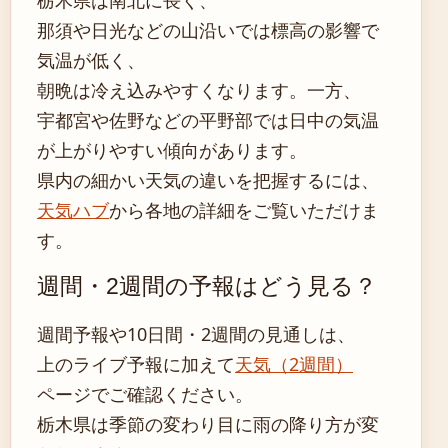
那須や日光などの山沿いでは標高の影響で
気温が低く、
朝晩は冷え込みやすくなります。一方、
宇都宮や佐野などの平野部では日中の気温
が上がりやすい傾向があります。
県内の細かい天気の違いを把握するには、
天気ハブ
から各地の詳細をご覧いただけま
す。
週間・2週間の予報はどう見る？
週間予報や10日間・2週間の見通しは、
上のライブ予報に加えて
天気（2週間）
ページでご確認ください。
栃木県は季節の変わり目に雨の降り方が変