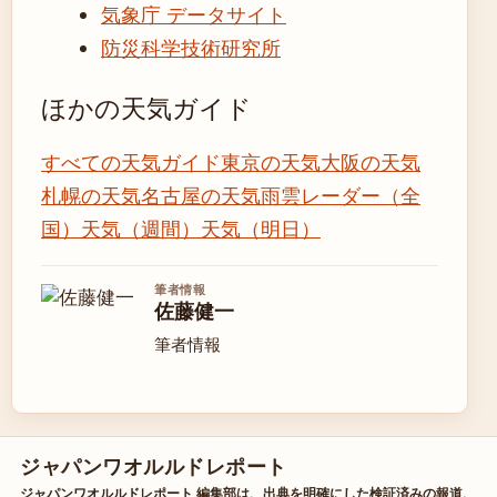
気象庁 データサイト
防災科学技術研究所
ほかの天気ガイド
すべての天気ガイド
東京の天気
大阪の天気
札幌の天気
名古屋の天気
雨雲レーダー（全
国）
天気（週間）
天気（明日）
筆者情報
佐藤健一
筆者情報
ジャパンワオルルドレポート
ジャパンワオルルドレポート 編集部は、出典を明確にした検証済みの報道、