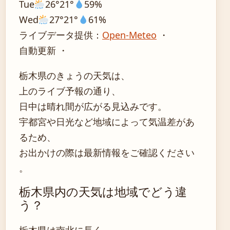
Tue
26°
21°
59%
Wed
27°
21°
61%
ライブデータ提供：
Open-Meteo
・
自動更新 ・
栃木県のきょうの天気は、
上のライブ予報の通り、
日中は晴れ間が広がる見込みです。
宇都宮や日光など地域によって気温差があ
るため、
お出かけの際は最新情報をご確認ください
。
栃木県内の天気は地域でどう違
う？
栃木県は南北に長く、