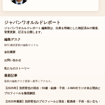
ジャパンワオルルドレポート
ジャパンワオルルドレポート 編集部は、出典を明確にした検証済みの報道、
背景更新、訂正を公開します。
編集デスク
朝刊 継続更新の編集サイクル
会社概要
お問い合わせ
私たちのストーリー
最新記事
最新の編集デスク更新へ素早くアクセス。
【2025年】別所哲也の現在：59歳・結婚・子供・J-WAVEラジオ休止理由と
プロフィールを徹底解説
【2025年最新】別所哲也のプロフィールと現在：配偶者・子供・生い立ち・