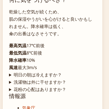
何に気をつけるべき？
乾燥した空気が続くため、
肌の保湿やうがいを心がけると良いかもし
れません。降水確率は低く、
傘の出番はなさそうです。
最高気温
17℃前後
最低気温
8℃前後
降水確率
10%
風速
最大3m/s
明日の朝は冷えますか？
洗濯物は外に干せますか？
花粉の心配はありますか？
情報源
気象庁