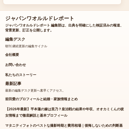
ジャパンワオルルドレポート
ジャパンワオルルドレポート 編集部は、出典を明確にした検証済みの報道、
背景更新、訂正を公開します。
編集デスク
朝刊 継続更新の編集サイクル
会社概要
お問い合わせ
私たちのストーリー
最新記事
最新の編集デスク更新へ素早くアクセス。
前田愛のプロフィールと結婚・家族情報まとめ
【2026年最新】平本蓮の嫁は里乃？皇治戦の結果や年収、オオカミくんの彼
女情報まで徹底解説と基本プロフィール
マタニティフォトのベストな撮影時期と費用相場｜後悔しないための判断基