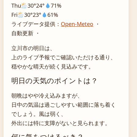
Thu
30°
24°
71%
Fri
30°
23°
61%
ライブデータ提供：
Open-Meteo
・
自動更新 ・
立川市の明日は、
上のライブ予報でご確認いただける通り、
穏やかな晴天が続く見込みです。
明日の天気のポイントは？
朝晩はやや冷え込みますが、
日中の気温は過ごしやすい範囲に落ち着く
でしょう。風は弱く、
外出には特に支障がないと見られます。