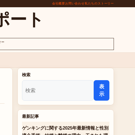
会社概要
お問い合わせ
私たちのストーリー
ポート
ター
検索
表
示
最新記事
ゲンキングに関する2025年最新情報と性別