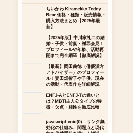
ちいかわ Kiramekko Teddy
Bear 価格・種類・販売情報・
購入方法まとめ【2025年最
新】
【2025年版】中川家礼二の結
婚・子供・前妻・謝罪会見！
プロフィールや年齢、活動再
開まで完全網羅【徹底解説】
【最新】岡田義徳（俳優漢方
アドバイザー）のプロフィー
ル！妻田畑智子や子供、現在
の活動・代表作を詳細解説
ENFJ-AとENFJ-Tの違いと
は？MBTI主人公タイプの特
徴・欠点・相性を徹底比較
javascript:void(0) – リンク無
効化の仕組み、問題点と現代