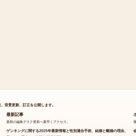
道、背景更新、訂正を公開します。
最新記事
最新の編集デスク更新へ素早くアクセス。
ゲンキングに関する2025年最新情報と性別適合手術、結婚と離婚の理由、