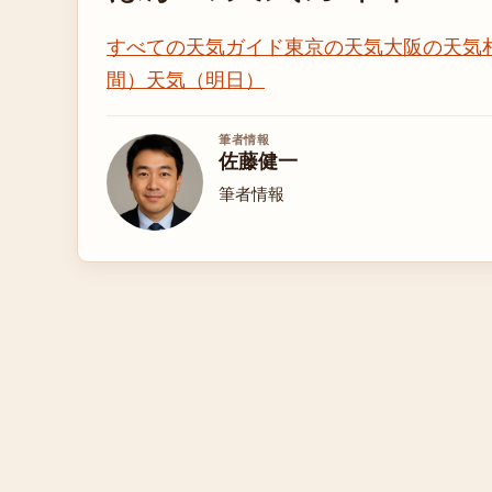
すべての天気ガイド
東京の天気
大阪の天気
間）
天気（明日）
筆者情報
佐藤健一
筆者情報