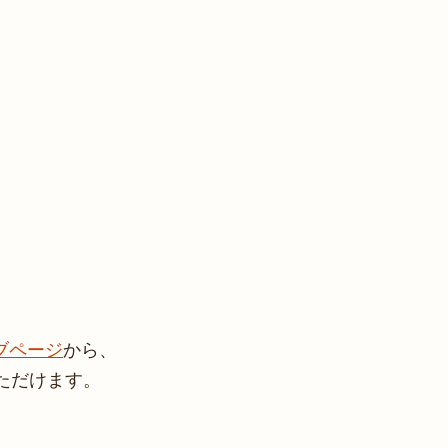
ブページ
から、
ただけます。