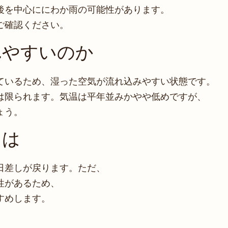
後を中心ににわか雨の可能性があります。
ご確認ください。
れやすいのか
ているため、湿った空気が流れ込みやすい状態です。
は限られます。気温は平年並みかやや低めですが、
ょう。
しは
日差しが戻ります。ただ、
性があるため、
すめします。