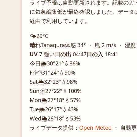
ライブ予報は自動更新されます。記載のガイダ
に気象編集部が最終確認しました。データは気
経由で利用しています。
🌤️
29°
C
晴れ
Tanagura
体感 34° ・ 風 2 m/s ・ 湿度
UV
7 強い
日の出
04:47
日の入
18:41
今日
🌦️
30°
21°
💧86%
Fri
⛅
31°
24°
💧90%
Sat
🌦️
32°
23°
💧98%
Sun
⛈️
27°
22°
💧100%
Mon
🌦️
27°
18°
💧57%
Tue
🌦️
26°
17°
💧43%
Wed
🌦️
26°
18°
💧53%
ライブデータ提供：
Open-Meteo
・ 自動更