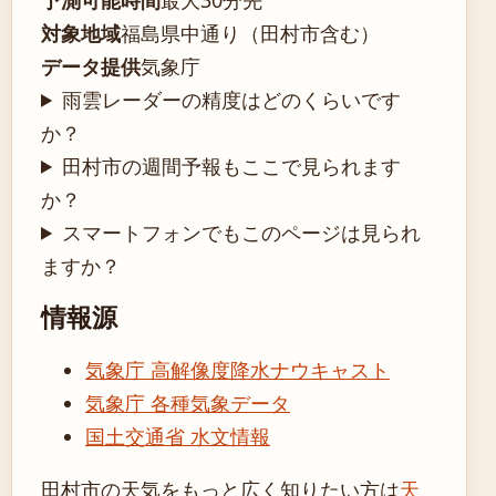
対象地域
福島県中通り（田村市含む）
データ提供
気象庁
雨雲レーダーの精度はどのくらいです
か？
田村市の週間予報もここで見られます
か？
スマートフォンでもこのページは見られ
ますか？
情報源
気象庁 高解像度降水ナウキャスト
気象庁 各種気象データ
国土交通省 水文情報
田村市の天気をもっと広く知りたい方は
天