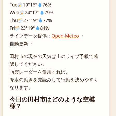
Tue
19°
16°
76%
Wed
24°
17°
79%
Thu
27°
19°
77%
Fri
23°
19°
84%
ライブデータ提供：
Open-Meteo
・
自動更新 ・
田村市の現在の天気は上のライブ予報で確
認してください。
雨雲レーダーを併用すれば、
降水の動きを先読みして行動を決めやすく
なります。
今日の田村市はどのような空模
様？