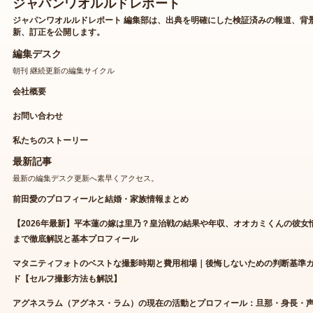
ジャパンワオルルドレポート
ジャパンワオルルドレポート 編集部は、出典を明確にした検証済みの報道、背
新、訂正を公開します。
編集デスク
朝刊 継続更新の編集サイクル
会社概要
お問い合わせ
私たちのストーリー
最新記事
最新の編集デスク更新へ素早くアクセス。
前田愛のプロフィールと結婚・家族情報まとめ
【2026年最新】平本蓮の嫁は里乃？皇治戦の結果や年収、オオカミくんの彼女
まで徹底解説と基本プロフィール
マタニティフォトのベストな撮影時期と費用相場｜後悔しないための判断基準
ド【セルフ撮影方法も解説】
アグネスラム（アグネス・ラム）の現在の活動とプロフィール：旦那・身長・