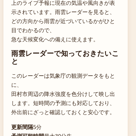
上のライブ予報に現在の気温や風向きが表
示されています。雨雲レーダーを見ると、
どの方向から雨雲が近づいているかがひと
目でわかるので、
急な天候変化への備えに使えます。
雨雲レーダーで知っておきたいこ
と
このレーダーは気象庁の観測データをもと
に、
田村市周辺の降水強度を色分けして映し出
します。短時間の予測にも対応しており、
外出前にざっと確認しておくと安心です。
更新間隔
5分
予測可能時間
最大30分先