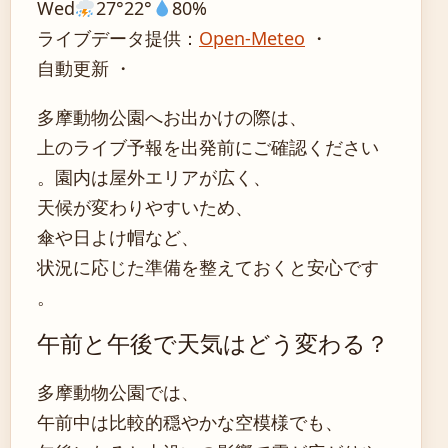
Wed
27°
22°
80%
ライブデータ提供：
Open-Meteo
・
自動更新 ・
多摩動物公園へお出かけの際は、
上のライブ予報を出発前にご確認ください
。園内は屋外エリアが広く、
天候が変わりやすいため、
傘や日よけ帽など、
状況に応じた準備を整えておくと安心です
。
午前と午後で天気はどう変わる？
多摩動物公園では、
午前中は比較的穏やかな空模様でも、