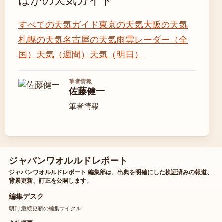
ほかの天気ガイド
すべての天気ガイド
東京の天気
大阪の天気
札幌の天気
名古屋の天気
雨雲レーダー（全
国）
天気（週間）
天気（明日）
筆者情報
佐藤健一
筆者情報
ジャパンワオルルドレポート
ジャパンワオルルドレポート 編集部は、出典を明確にした検証済みの報道、
背景更新、訂正を公開します。
編集デスク
朝刊 継続更新の編集サイクル