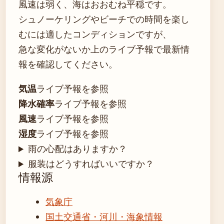
風速は弱く、海はおおむね平穏です。
シュノーケリングやビーチでの時間を楽し
むには適したコンディションですが、
急な変化がないか上のライブ予報で最新情
報を確認してください。
気温
ライブ予報を参照
降水確率
ライブ予報を参照
風速
ライブ予報を参照
湿度
ライブ予報を参照
雨の心配はありますか？
服装はどうすればいいですか？
情報源
気象庁
国土交通省・河川・海象情報