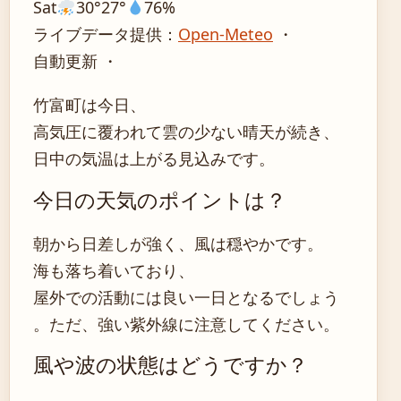
Sat
30°
27°
76%
ライブデータ提供：
Open-Meteo
・
自動更新 ・
竹富町は今日、
高気圧に覆われて雲の少ない晴天が続き、
日中の気温は上がる見込みです。
今日の天気のポイントは？
朝から日差しが強く、風は穏やかです。
海も落ち着いており、
屋外での活動には良い一日となるでしょう
。ただ、強い紫外線に注意してください。
風や波の状態はどうですか？