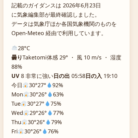
記載のガイダンスは 2026年6月23日
に気象編集部が最終確認しました。
データは気象庁ほか各国気象機関のものを
Open-Meteo 経由で利用しています。
28°
C
曇り
Taketomi
体感 29° ・ 風 10 m/s ・ 湿度
88%
UV
8 非常に強い
日の出
05:58
日の入
19:10
今日
30°
27°
92%
Mon
30°
26°
63%
Tue
30°
27°
75%
Wed
29°
26°
77%
Thu
30°
26°
79%
Fri
30°
26°
76%