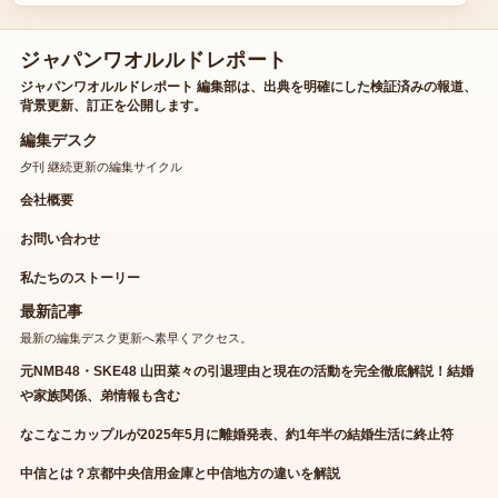
ジャパンワオルルドレポート
ジャパンワオルルドレポート 編集部は、出典を明確にした検証済みの報道、
背景更新、訂正を公開します。
編集デスク
夕刊 継続更新の編集サイクル
会社概要
お問い合わせ
私たちのストーリー
最新記事
最新の編集デスク更新へ素早くアクセス。
元NMB48・SKE48 山田菜々の引退理由と現在の活動を完全徹底解説！結婚
や家族関係、弟情報も含む
なこなこカップルが2025年5月に離婚発表、約1年半の結婚生活に終止符
中信とは？京都中央信用金庫と中信地方の違いを解説