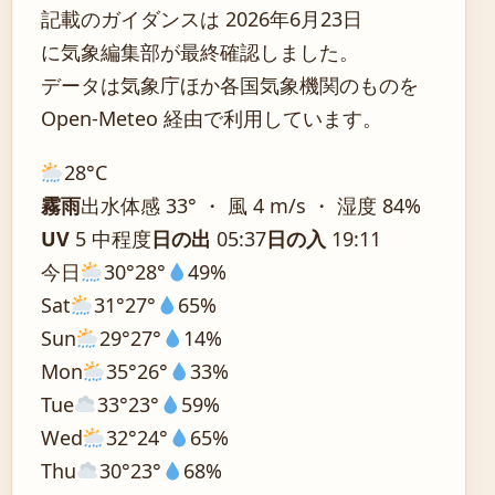
記載のガイダンスは 2026年6月23日
に気象編集部が最終確認しました。
データは気象庁ほか各国気象機関のものを
Open-Meteo 経由で利用しています。
28°
C
霧雨
出水
体感 33° ・ 風 4 m/s ・ 湿度 84%
UV
5 中程度
日の出
05:37
日の入
19:11
今日
30°
28°
49%
Sat
31°
27°
65%
Sun
29°
27°
14%
Mon
35°
26°
33%
Tue
33°
23°
59%
Wed
32°
24°
65%
Thu
30°
23°
68%