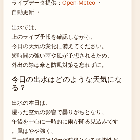
ライブデータ提供：
Open-Meteo
・
自動更新 ・
出水では、
上のライブ予報を確認しながら、
今日の天気の変化に備えてください。
短時間の強い雨や風が予想されるため、
外出の際は傘と防風対策を忘れずに。
今日の出水はどのような天気にな
る？
出水の本日は、
湿った空気の影響で曇りがちとなり、
午後を中心に一時的に雨が降る見込みです
。風はやや強く、
最大瞬間風速は10m/s前後となる可能性が