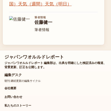
国）
天気（週間）
天気（明日）
筆者情報
佐藤健一
筆者情報
ジャパンワオルルドレポート
ジャパンワオルルドレポート 編集部は、出典を明確にした検証済みの報道、
背景更新、訂正を公開します。
編集デスク
朝刊 継続更新の編集サイクル
会社概要
お問い合わせ
私たちのストーリー