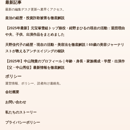
最新記事
最新の編集デスク更新へ素早くアクセス。
皇治の経歴・投資詐欺被害を徹底解説
【2025年最新】元宝塚雪組トップ娘役・紺野まひるの現在の活動：退団理由
や夫、子供、出演作品をまとめました
天野佳代子の経歴・現在の活動・美容法を徹底解説！69歳の美容ジャーナリ
ストが教えるアンチエイジングの秘訣
【2025年】中山翔貴のプロフィール｜年齢・身長・家族構成・学歴・出演作
【父・中山秀征】最新情報を徹底解説
ポリシー
運営情報、ポリシー、読者向け連絡先。
会社概要
お問い合わせ
私たちのストーリー
プライバシーポリシー