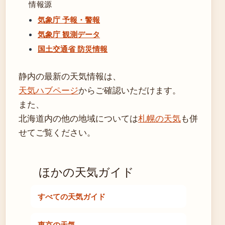
情報源
気象庁 予報・警報
気象庁 観測データ
国土交通省 防災情報
静内の最新の天気情報は、
天気ハブページ
からご確認いただけます。
また、
北海道内の他の地域については
札幌の天気
も併
せてご覧ください。
ほかの天気ガイド
すべての天気ガイド
東京の天気