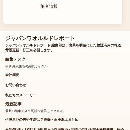
筆者情報
ジャパンワオルルドレポート
ジャパンワオルルドレポート 編集部は、出典を明確にした検証済みの報道、
背景更新、訂正を公開します。
編集デスク
朝刊 継続更新の編集サイクル
会社概要
お問い合わせ
私たちのストーリー
最新記事
最新の編集デスク更新へ素早くアクセス。
伊澤星花の夫や学歴は？妊娠・王座返上まとめ
元NMB48・SKE48 山田菜々の引退理由と現在の活動を完全徹底解説！結婚