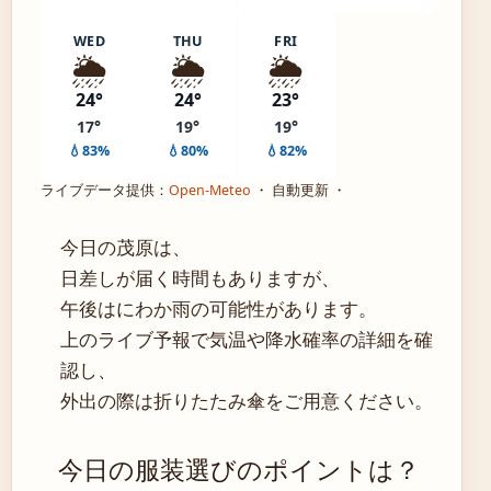
WED
THU
FRI
🌦️
🌦️
🌦️
24°
24°
23°
17°
19°
19°
💧83%
💧80%
💧82%
ライブデータ提供：
Open-Meteo
・ 自動更新 ・
今日の茂原は、
日差しが届く時間もありますが、
午後はにわか雨の可能性があります。
上のライブ予報で気温や降水確率の詳細を確
認し、
外出の際は折りたたみ傘をご用意ください。
今日の服装選びのポイントは？