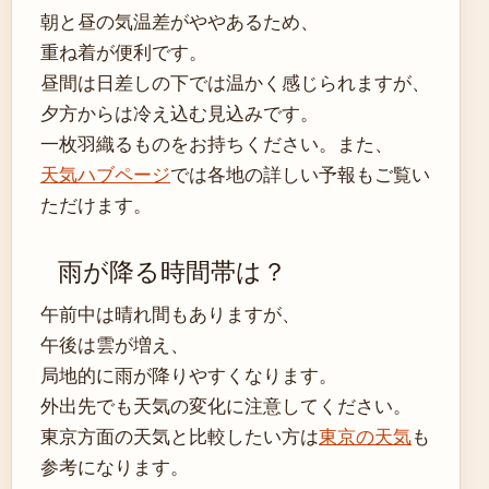
朝と昼の気温差がややあるため、
重ね着が便利です。
昼間は日差しの下では温かく感じられますが、
夕方からは冷え込む見込みです。
一枚羽織るものをお持ちください。また、
天気ハブページ
では各地の詳しい予報もご覧い
ただけます。
雨が降る時間帯は？
午前中は晴れ間もありますが、
午後は雲が増え、
局地的に雨が降りやすくなります。
外出先でも天気の変化に注意してください。
東京方面の天気と比較したい方は
東京の天気
も
参考になります。