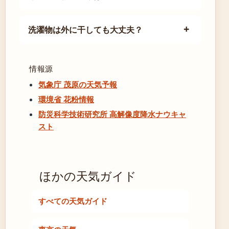
洗濯物は外に干しても大丈夫？
情報源
気象庁 茂原の天気予報
環境省 花粉情報
防災科学技術研究所 高解像度降水ナウキャ
スト
ほかの天気ガイド
すべての天気ガイド