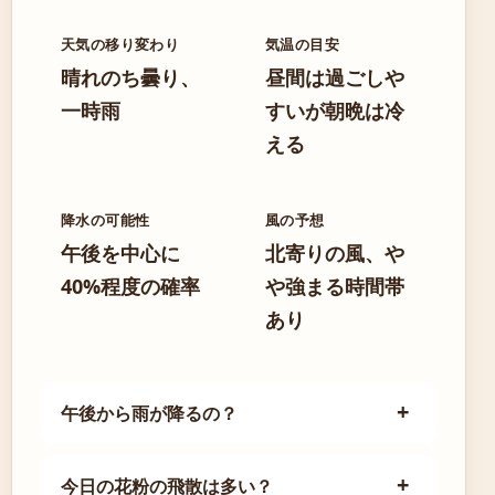
天気の移り変わり
気温の目安
晴れのち曇り、
昼間は過ごしや
一時雨
すいが朝晩は冷
える
降水の可能性
風の予想
午後を中心に
北寄りの風、や
40%程度の確率
や強まる時間帯
あり
午後から雨が降るの？
今日の花粉の飛散は多い？