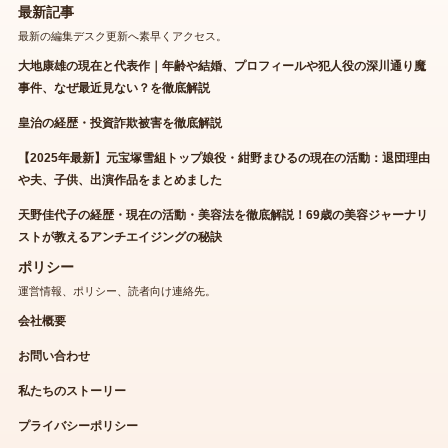
最新記事
最新の編集デスク更新へ素早くアクセス。
大地康雄の現在と代表作｜年齢や結婚、プロフィールや犯人役の深川通り魔
事件、なぜ最近見ない？を徹底解説
皇治の経歴・投資詐欺被害を徹底解説
【2025年最新】元宝塚雪組トップ娘役・紺野まひるの現在の活動：退団理由
や夫、子供、出演作品をまとめました
天野佳代子の経歴・現在の活動・美容法を徹底解説！69歳の美容ジャーナリ
ストが教えるアンチエイジングの秘訣
ポリシー
運営情報、ポリシー、読者向け連絡先。
会社概要
お問い合わせ
私たちのストーリー
プライバシーポリシー