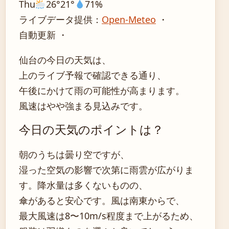
Thu
26°
21°
71%
ライブデータ提供：
Open-Meteo
・
自動更新 ・
仙台の今日の天気は、
上のライブ予報で確認できる通り、
午後にかけて雨の可能性が高まります。
風速はやや強まる見込みです。
今日の天気のポイントは？
朝のうちは曇り空ですが、
湿った空気の影響で次第に雨雲が広がりま
す。降水量は多くないものの、
傘があると安心です。風は南東からで、
最大風速は8〜10m/s程度まで上がるため、