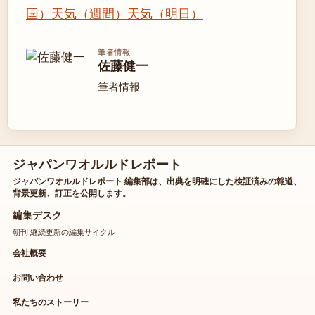
国）
天気（週間）
天気（明日）
筆者情報
佐藤健一
筆者情報
ジャパンワオルルドレポート
ジャパンワオルルドレポート 編集部は、出典を明確にした検証済みの報道、
背景更新、訂正を公開します。
編集デスク
朝刊 継続更新の編集サイクル
会社概要
お問い合わせ
私たちのストーリー