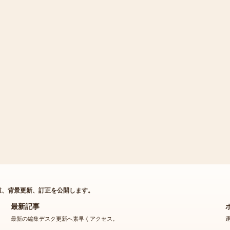
道、背景更新、訂正を公開します。
最新記事
最新の編集デスク更新へ素早くアクセス。