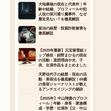
大地康雄の現在と代表作｜年
齢や結婚、プロフィールや犯
人役の深川通り魔事件、なぜ
最近見ない？を徹底解説
皇治の経歴・投資詐欺被害を
徹底解説
【2025年最新】元宝塚雪組ト
ップ娘役・紺野まひるの現在
の活動：退団理由や夫、子
供、出演作品をまとめました
天野佳代子の経歴・現在の活
動・美容法を徹底解説！69歳
の美容ジャーナリストが教え
るアンチエイジングの秘訣
【2025年】中山翔貴のプロフ
ィール｜年齢・身長・家族構
成・学歴・出演作【父・中山