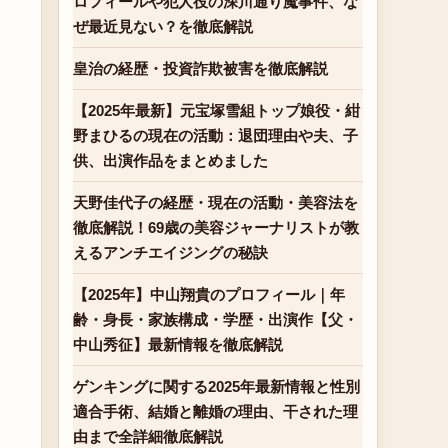
ロフィールや犯人役の深川通り魔事件、な
ぜ最近見ない？を徹底解説
皇治の経歴・投資詐欺被害を徹底解説
【2025年最新】元宝塚雪組トップ娘役・紺
野まひるの現在の活動：退団理由や夫、子
供、出演作品をまとめました
天野佳代子の経歴・現在の活動・美容法を
徹底解説！69歳の美容ジャーナリストが教
えるアンチエイジングの秘訣
【2025年】中山翔貴のプロフィール｜年
齢・身長・家族構成・学歴・出演作【父・
中山秀征】最新情報を徹底解説
ゲンキングに関する2025年最新情報と性別
適合手術、結婚と離婚の理由、干された理
由まで全詳細徹底解説