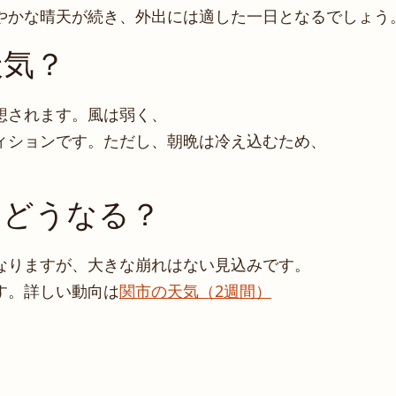
やかな晴天が続き、外出には適した一日となるでしょう
天気？
想されます。風は弱く、
ィションです。ただし、朝晩は冷え込むため、
はどうなる？
なりますが、大きな崩れはない見込みです。
す。詳しい動向は
関市の天気（2週間）