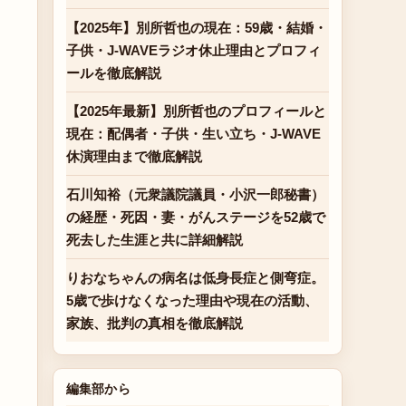
。
【2025年】別所哲也の現在：59歳・結婚・
子供・J-WAVEラジオ休止理由とプロフィ
ールを徹底解説
【2025年最新】別所哲也のプロフィールと
現在：配偶者・子供・生い立ち・J-WAVE
休演理由まで徹底解説
石川知裕（元衆議院議員・小沢一郎秘書）
の経歴・死因・妻・がんステージを52歳で
死去した生涯と共に詳細解説
りおなちゃんの病名は低身長症と側弯症。
5歳で歩けなくなった理由や現在の活動、
家族、批判の真相を徹底解説
編集部から