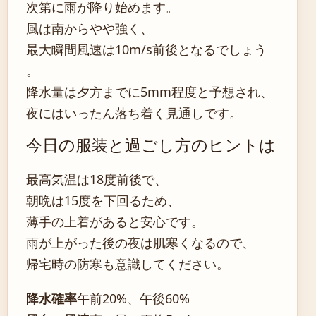
次第に雨が降り始めます。
風は南からやや強く、
最大瞬間風速は10m/s前後となるでしょう
。
降水量は夕方までに5mm程度と予想され、
夜にはいったん落ち着く見通しです。
今日の服装と過ごし方のヒントは
最高気温は18度前後で、
朝晩は15度を下回るため、
薄手の上着があると安心です。
雨が上がった後の夜は肌寒くなるので、
帰宅時の防寒も意識してください。
降水確率
午前20%、午後60%