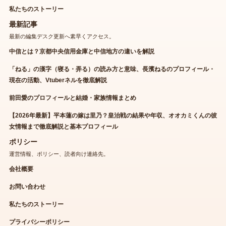
私たちのストーリー
最新記事
最新の編集デスク更新へ素早くアクセス。
中信とは？京都中央信用金庫と中信地方の違いを解説
「ねる」の漢字（寝る・弄る）の読み方と意味、長濱ねるのプロフィール・
現在の活動、Vtuberネルを徹底解説
前田愛のプロフィールと結婚・家族情報まとめ
【2026年最新】平本蓮の嫁は里乃？皇治戦の結果や年収、オオカミくんの彼
女情報まで徹底解説と基本プロフィール
ポリシー
運営情報、ポリシー、読者向け連絡先。
会社概要
お問い合わせ
私たちのストーリー
プライバシーポリシー