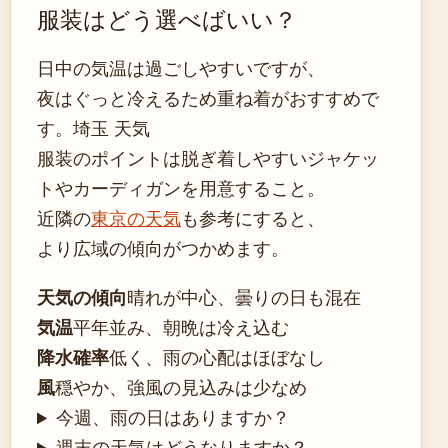
服装はどう選べばいい？
日中の気温は過ごしやすいですが、
夜はぐっと冷えるため重ね着がおすすめで
す。埼玉 天気
服装のポイントは脱ぎ着しやすいジャケッ
トやカーディガンを用意すること。
近隣の
東京の天気
も参考にすると、
より広域の傾向がつかめます。
天気の傾向
晴れが中心、曇りの日も混在
気温
平年並み、朝晩は冷え込む
降水確率
低く、雨の心配はほぼなし
風
穏やか、強風の見込みは少なめ
今週、雨の日はありますか？
週末の天気はどうなりますか？