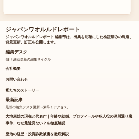
ジャパンワオルルドレポート
ジャパンワオルルドレポート 編集部は、出典を明確にした検証済みの報道、
背景更新、訂正を公開します。
編集デスク
朝刊 継続更新の編集サイクル
会社概要
お問い合わせ
私たちのストーリー
最新記事
最新の編集デスク更新へ素早くアクセス。
大地康雄の現在と代表作｜年齢や結婚、プロフィールや犯人役の深川通り魔
事件、なぜ最近見ない？を徹底解説
皇治の経歴・投資詐欺被害を徹底解説