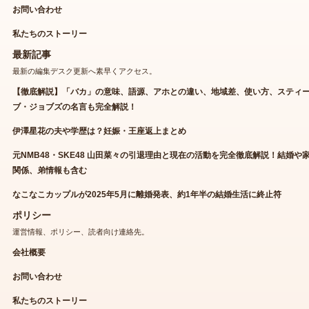
お問い合わせ
私たちのストーリー
最新記事
最新の編集デスク更新へ素早くアクセス。
【徹底解説】「バカ」の意味、語源、アホとの違い、地域差、使い方、スティ
ブ・ジョブズの名言も完全解説！
伊澤星花の夫や学歴は？妊娠・王座返上まとめ
元NMB48・SKE48 山田菜々の引退理由と現在の活動を完全徹底解説！結婚や
関係、弟情報も含む
なこなこカップルが2025年5月に離婚発表、約1年半の結婚生活に終止符
ポリシー
運営情報、ポリシー、読者向け連絡先。
会社概要
お問い合わせ
私たちのストーリー