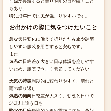
前線が停滞すると曇りや雨の日が続くこと
もあり、
特に沿岸部では風が強まりやすいです。
お出かけの際に気をつけたいこと
急な天候変化に備えて折りたたみ傘や調節
しやすい服装を用意すると安心です。
また、
気温の日較差が大きい日は体調を崩しやす
いため、服装でうまく調節してください。
天気の特徴
周期的に変わりやすく、晴れと
雨の繰り返し
気温の傾向
日較差が大きく、朝晩と日中で
5℃以上違う日も
降水の目安
局地的な雨や雷雨に注意、予報