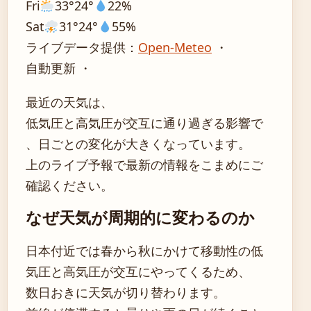
Fri
33°
24°
22%
Sat
31°
24°
55%
ライブデータ提供：
Open-Meteo
・
自動更新 ・
最近の天気は、
低気圧と高気圧が交互に通り過ぎる影響で
、日ごとの変化が大きくなっています。
上のライブ予報で最新の情報をこまめにご
確認ください。
なぜ天気が周期的に変わるのか
日本付近では春から秋にかけて移動性の低
気圧と高気圧が交互にやってくるため、
数日おきに天気が切り替わります。