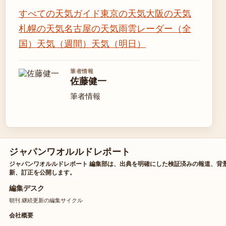
すべての天気ガイド
東京の天気
大阪の天気
札幌の天気
名古屋の天気
雨雲レーダー（全
国）
天気（週間）
天気（明日）
筆者情報
佐藤健一
筆者情報
ジャパンワオルルドレポート
ジャパンワオルルドレポート 編集部は、出典を明確にした検証済みの報道、背
新、訂正を公開します。
編集デスク
朝刊 継続更新の編集サイクル
会社概要