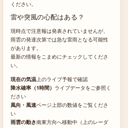
ください。
雷や突風の心配はある？
現時点で注意報は発表されていませんが、
雨雲の発達次第では急な雷雨となる可能性
があります。
最新の情報をこまめにチェックしてくださ
い。
現在の気温
上のライブ予報で確認
降水確率（1時間）
ライブデータをご参照く
ださい
風向・風速
ページ上部の数値をご覧くださ
い
雨雲の動き
南東方向へ移動中（上のレーダ