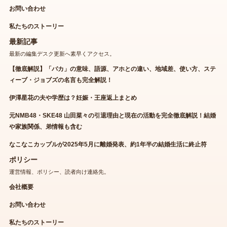
お問い合わせ
私たちのストーリー
最新記事
最新の編集デスク更新へ素早くアクセス。
【徹底解説】「バカ」の意味、語源、アホとの違い、地域差、使い方、ステ
ィーブ・ジョブズの名言も完全解説！
伊澤星花の夫や学歴は？妊娠・王座返上まとめ
元NMB48・SKE48 山田菜々の引退理由と現在の活動を完全徹底解説！結婚
や家族関係、弟情報も含む
なこなこカップルが2025年5月に離婚発表、約1年半の結婚生活に終止符
ポリシー
運営情報、ポリシー、読者向け連絡先。
会社概要
お問い合わせ
私たちのストーリー