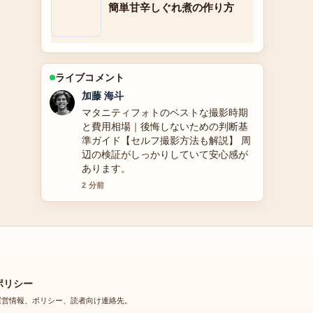
簡単甘辛しぐれ煮の作り方
ライブコメント
高橋 蓮
アグネスラム（アグネス・ラム）の現
在の活動とプロフィール：旦那・身
長・声優・アグネスチャンとの違いを
解説 の整理がとても分かりやすいで
す。今日の中でも特に読みやすいで
す。
4 分前
ポリシー