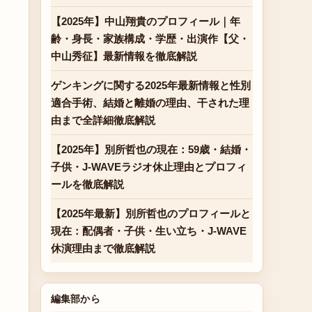
【2025年】中山翔貴のプロフィール｜年
齢・身長・家族構成・学歴・出演作【父・
中山秀征】最新情報を徹底解説
ゲンキングに関する2025年最新情報と性別
適合手術、結婚と離婚の理由、干された理
由まで全詳細徹底解説
【2025年】別所哲也の現在：59歳・結婚・
子供・J-WAVEラジオ休止理由とプロフィ
ールを徹底解説
【2025年最新】別所哲也のプロフィールと
現在：配偶者・子供・生い立ち・J-WAVE
休演理由まで徹底解説
編集部から