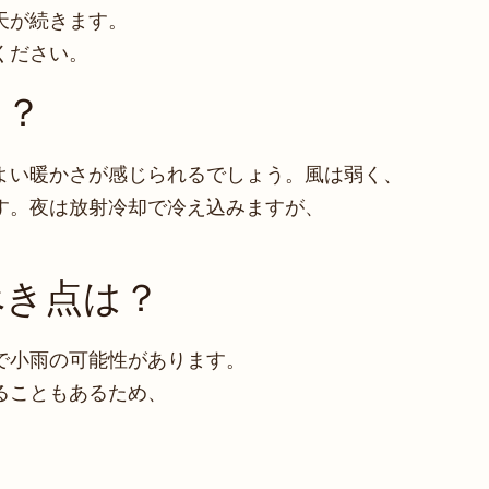
天が続きます。
ください。
く？
よい暖かさが感じられるでしょう。風は弱く、
す。夜は放射冷却で冷え込みますが、
べき点は？
で小雨の可能性があります。
ることもあるため、