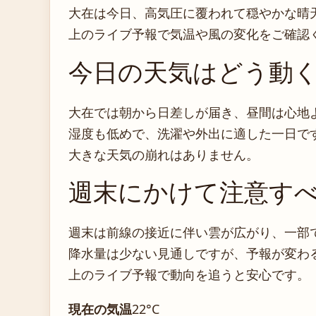
大在は今日、高気圧に覆われて穏やかな晴
上のライブ予報で気温や風の変化をご確認
今日の天気はどう動
大在では朝から日差しが届き、昼間は心地
湿度も低めで、洗濯や外出に適した一日で
大きな天気の崩れはありません。
週末にかけて注意す
週末は前線の接近に伴い雲が広がり、一部
降水量は少ない見通しですが、予報が変わ
上のライブ予報で動向を追うと安心です。
現在の気温
22°C