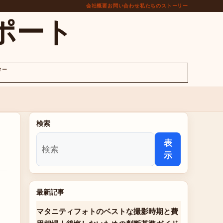
会社概要
お問い合わせ
私たちのストーリー
ポート
ター
検索
表
示
最新記事
マタニティフォトのベストな撮影時期と費