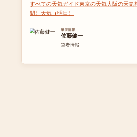
すべての天気ガイド
東京の天気
大阪の天気
間）
天気（明日）
筆者情報
佐藤健一
筆者情報