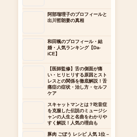
阿部瑠理子のプロフィールと
出川哲朗妻の真相
和田颯のプロフィール・結
婚・人気ランキング【Da-
iCE】
【医師監修】舌の側面が痛
い・ヒリヒリする原因とスト
レスとの関係を徹底解説！舌
痛症の症状・治し方・セルフ
ケア
スキャットマンとは？吃音症
を克服した伝説のミュージシ
ャンの人生と名曲をわかりや
すく解説！人気の理由も
豚肉 ごぼう レシピ 人気 1位 –