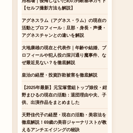
用相場｜後悔しないための判断基準ガイド
【セルフ撮影方法も解説】
アグネスラム（アグネス・ラム）の現在の
活動とプロフィール：旦那・身長・声優・
アグネスチャンとの違いを解説
大地康雄の現在と代表作｜年齢や結婚、プ
ロフィールや犯人役の深川通り魔事件、な
ぜ最近見ない？を徹底解説
皇治の経歴・投資詐欺被害を徹底解説
【2025年最新】元宝塚雪組トップ娘役・紺
野まひるの現在の活動：退団理由や夫、子
供、出演作品をまとめました
天野佳代子の経歴・現在の活動・美容法を
徹底解説！69歳の美容ジャーナリストが教
えるアンチエイジングの秘訣