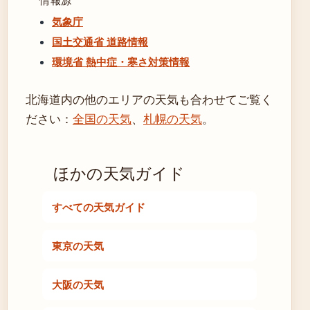
情報源
気象庁
国土交通省 道路情報
環境省 熱中症・寒さ対策情報
北海道内の他のエリアの天気も合わせてご覧く
ださい：
全国の天気
、
札幌の天気
。
ほかの天気ガイド
すべての天気ガイド
東京の天気
大阪の天気