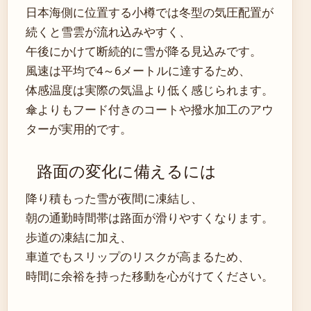
日本海側に位置する小樽では冬型の気圧配置が
続くと雪雲が流れ込みやすく、
午後にかけて断続的に雪が降る見込みです。
風速は平均で4～6メートルに達するため、
体感温度は実際の気温より低く感じられます。
傘よりもフード付きのコートや撥水加工のアウ
ターが実用的です。
路面の変化に備えるには
降り積もった雪が夜間に凍結し、
朝の通勤時間帯は路面が滑りやすくなります。
歩道の凍結に加え、
車道でもスリップのリスクが高まるため、
時間に余裕を持った移動を心がけてください。