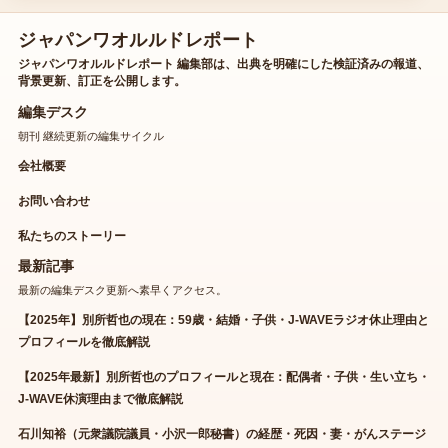
ジャパンワオルルドレポート
ジャパンワオルルドレポート 編集部は、出典を明確にした検証済みの報道、
背景更新、訂正を公開します。
編集デスク
朝刊 継続更新の編集サイクル
会社概要
お問い合わせ
私たちのストーリー
最新記事
最新の編集デスク更新へ素早くアクセス。
【2025年】別所哲也の現在：59歳・結婚・子供・J-WAVEラジオ休止理由と
プロフィールを徹底解説
【2025年最新】別所哲也のプロフィールと現在：配偶者・子供・生い立ち・
J-WAVE休演理由まで徹底解説
石川知裕（元衆議院議員・小沢一郎秘書）の経歴・死因・妻・がんステージ