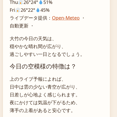
Thu
26°
24°
51%
Fri
26°
22°
45%
ライブデータ提供：
Open-Meteo
・
自動更新 ・
大竹の今日の天気は、
穏やかな晴れ間が広がり、
過ごしやすい一日となるでしょう。
今日の空模様の特徴は？
上のライブ予報によれば、
日中は雲の少ない青空が広がり、
日差しが心地よく感じられます。
夜にかけては気温が下がるため、
薄手の上着があると安心です。