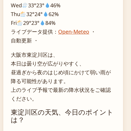
Wed
33°
23°
46%
Thu
32°
24°
62%
Fri
29°
23°
84%
ライブデータ提供：
Open-Meteo
・
自動更新 ・
大阪市東淀川区は、
本日は曇り空が広がりやすく、
昼過ぎから夜のはじめ頃にかけて弱い雨が
降る可能性があります。
上のライブ予報で最新の降水状況をご確認
ください。
東淀川区の天気、今日のポイント
は？