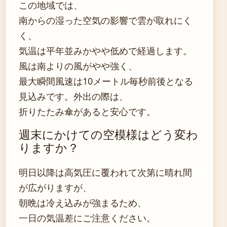
この地域では、
南からの湿った空気の影響で雲が取れにく
く、
気温は平年並みかやや低めで経過します。
風は南よりの風がやや強く、
最大瞬間風速は10メートル毎秒前後となる
見込みです。外出の際は、
折りたたみ傘があると安心です。
週末にかけての空模様はどう変わ
りますか？
明日以降は高気圧に覆われて次第に晴れ間
が広がりますが、
朝晩は冷え込みが強まるため、
一日の気温差にご注意ください。