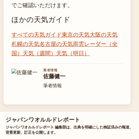
でご確認いただけます。
ほかの天気ガイド
すべての天気ガイド
東京の天気
大阪の天気
札幌の天気
名古屋の天気
雨雲レーダー（全
国）
天気（週間）
天気（明日）
筆者情報
佐藤健一
筆者情報
ジャパンワオルルドレポート
ジャパンワオルルドレポート 編集部は、出典を明確にした検証済みの報道、
背景更新、訂正を公開します。