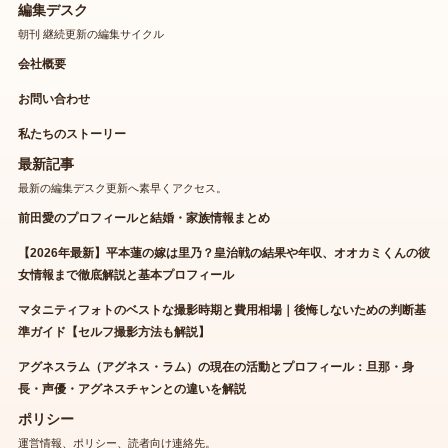
編集デスク
朝刊 継続更新の編集サイクル
会社概要
お問い合わせ
私たちのストーリー
最新記事
最新の編集デスク更新へ素早くアクセス。
前田愛のプロフィールと結婚・家族情報まとめ
【2026年最新】平本蓮の嫁は里乃？皇治戦の結果や年収、オオカミくんの彼
女情報まで徹底解説と基本プロフィール
マタニティフォトのベストな撮影時期と費用相場｜後悔しないための判断基
準ガイド【セルフ撮影方法も解説】
アグネスラム（アグネス・ラム）の現在の活動とプロフィール：旦那・身
長・声優・アグネスチャンとの違いを解説
ポリシー
運営情報、ポリシー、読者向け連絡先。