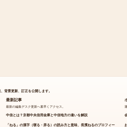
道、背景更新、訂正を公開します。
最新記事
最新の編集デスク更新へ素早くアクセス。
中信とは？京都中央信用金庫と中信地方の違いを解説
「ねる」の漢字（寝る・弄る）の読み方と意味、長濱ねるのプロフィー
ル・現在の活動、Vtuberネルを徹底解説