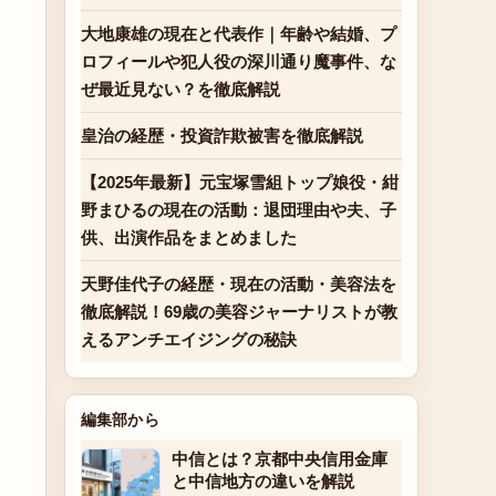
、
大地康雄の現在と代表作｜年齢や結婚、プ
ロフィールや犯人役の深川通り魔事件、な
ぜ最近見ない？を徹底解説
皇治の経歴・投資詐欺被害を徹底解説
【2025年最新】元宝塚雪組トップ娘役・紺
野まひるの現在の活動：退団理由や夫、子
供、出演作品をまとめました
天野佳代子の経歴・現在の活動・美容法を
徹底解説！69歳の美容ジャーナリストが教
えるアンチエイジングの秘訣
編集部から
中信とは？京都中央信用金庫
と中信地方の違いを解説