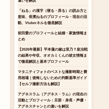
違いを解説
「ねる」の漢字（寝る・弄る）の読み方と
意味、長濱ねるのプロフィール・現在の活
動、Vtuberネルを徹底解説
前田愛のプロフィールと結婚・家族情報ま
とめ
【2026年最新】平本蓮の嫁は里乃？皇治戦
の結果や年収、オオカミくんの彼女情報ま
で徹底解説と基本プロフィール
マタニティフォトのベストな撮影時期と費
用相場｜後悔しないための判断基準ガイド
【セルフ撮影方法も解説】
アグネスラム（アグネス・ラム）の現在の
活動とプロフィール：旦那・身長・声優・
アグネスチャンとの違いを解説