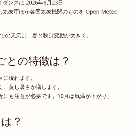
ンスは 2026年6月23日
象庁ほか各国気象機関のものを Open-Meteo
先までの天気は、春と秋は変動が大きく、
ごとの特徴は？
互に現れます。
く、蒸し暑さが増します。
近にも注意が必要です。10月は気温が下がり、
えは？