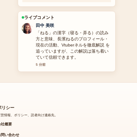
ライブコメント
中村 悠斗
前田愛のプロフィールと結婚・家族情
報まとめ の背景説明が助かります。ラ
イブ更新を続けてください。
7 分前
ポリシー
運営情報、ポリシー、読者向け連絡先。
会社概要
お問い合わせ
私たちのストーリー