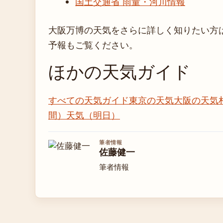
国土交通省 雨量・河川情報
大阪万博の天気をさらに詳しく知りたい方
予報もご覧ください。
ほかの天気ガイド
すべての天気ガイド
東京の天気
大阪の天気
間）
天気（明日）
筆者情報
佐藤健一
筆者情報