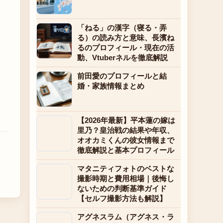
「ねる」の漢字（寝る・弄
る）の読み方と意味、長濱ね
るのプロフィール・現在の活
動、Vtuberネルを徹底解説
前田愛のプロフィールと結
婚・家族情報まとめ
【2026年最新】平本蓮の嫁は
里乃？皇治戦の結果や年収、
オオカミくんの彼女情報まで
徹底解説と基本プロフィール
マタニティフォトのベストな
撮影時期と費用相場｜後悔し
ないための判断基準ガイド
【セルフ撮影方法も解説】
アグネスラム（アグネス・ラ