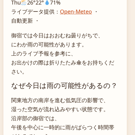
Thu
26°
22°
71%
ライブデータ提供：
Open-Meteo
・
自動更新 ・
御宿では今日はおおむね曇りがちで、
にわか雨の可能性があります。
上のライブ予報を参考に、
お出かけの際は折りたたみ傘をお持ちくだ
さい。
なぜ今日は雨の可能性があるの？
関東地方の南岸を進む低気圧の影響で、
湿った空気が流れ込みやすい状態です。
沿岸部の御宿では、
午後を中心に一時的に雨がぱらつく時間帯