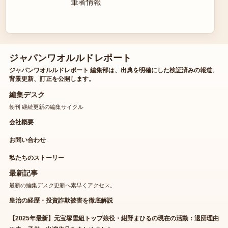
筆者情報
ジャパンワオルルドレポート
ジャパンワオルルドレポート 編集部は、出典を明確にした検証済みの報道、
背景更新、訂正を公開します。
編集デスク
朝刊 継続更新の編集サイクル
会社概要
お問い合わせ
私たちのストーリー
最新記事
最新の編集デスク更新へ素早くアクセス。
皇治の経歴・投資詐欺被害を徹底解説
【2025年最新】元宝塚雪組トップ娘役・紺野まひるの現在の活動：退団理由