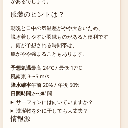
があるでしょう。
服装のヒントは？
朝晩と日中の気温差がやや大きいため、
脱ぎ着しやすい羽織ものがあると便利です
。雨が予想される時間帯は、
風がやや強まることもあります。
予想気温
最高 24°C / 最低 17°C
風
南東 3〜5 m/s
降水確率
午前 20% / 午後 50%
日照時間
2〜3時間
サーフィンには向いていますか？
洗濯物を外に干しても大丈夫？
情報源