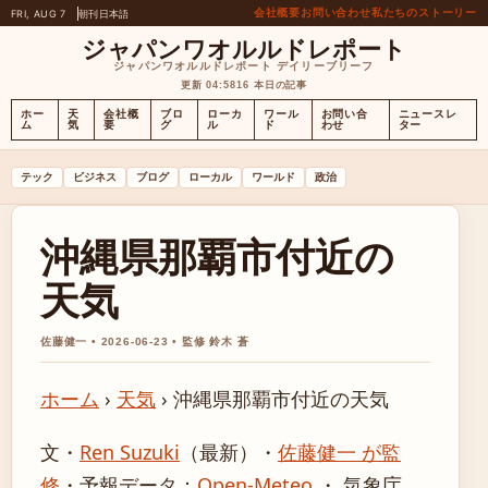
会社概要
お問い合わせ
私たちのストーリー
FRI, AUG 7
朝刊
日本語
ジャパンワオルルドレポート
ジャパンワオルルドレポート デイリーブリーフ
更新 04:58
16 本日の記事
ホー
天
会社概
ブロ
ローカ
ワール
お問い合
ニュースレ
ム
気
要
グ
ル
ド
わせ
ター
テック
ビジネス
ブログ
ローカル
ワールド
政治
沖縄県那覇市付近の
天気
佐藤健一 • 2026-06-23 • 監修 鈴木 蒼
ホーム
›
天気
›
沖縄県那覇市付近の天気
文・
Ren Suzuki
（最新）
・
佐藤健一 が監
修
・
予報データ：
Open-Meteo
・ 気象庁