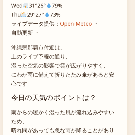
Wed
31°
26°
79%
Thu
29°
27°
73%
ライブデータ提供：
Open-Meteo
・
自動更新 ・
沖縄県那覇市付近は、
上のライブ予報の通り、
湿った空気の影響で雲が広がりやすく、
にわか雨に備えて折りたたみ傘があると安
心です。
今日の天気のポイントは？
南からの暖かく湿った風が流れ込みやすい
ため、
晴れ間があっても急な雨が降ることがあり