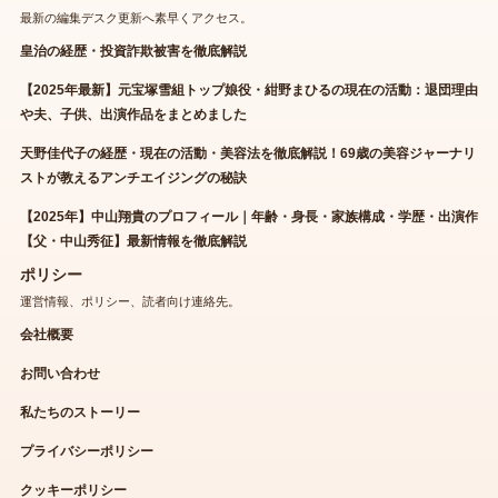
最新の編集デスク更新へ素早くアクセス。
皇治の経歴・投資詐欺被害を徹底解説
【2025年最新】元宝塚雪組トップ娘役・紺野まひるの現在の活動：退団理由
や夫、子供、出演作品をまとめました
天野佳代子の経歴・現在の活動・美容法を徹底解説！69歳の美容ジャーナリ
ストが教えるアンチエイジングの秘訣
【2025年】中山翔貴のプロフィール｜年齢・身長・家族構成・学歴・出演作
【父・中山秀征】最新情報を徹底解説
ポリシー
運営情報、ポリシー、読者向け連絡先。
会社概要
お問い合わせ
私たちのストーリー
プライバシーポリシー
クッキーポリシー