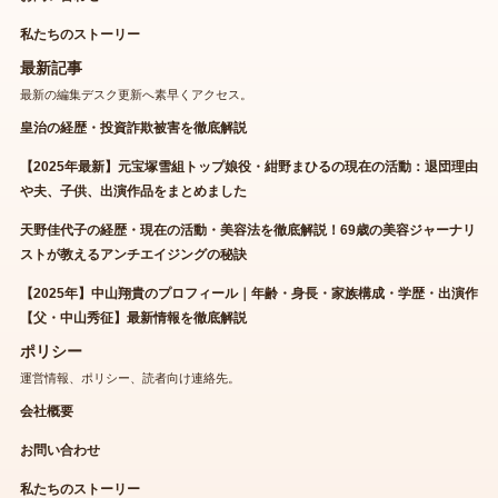
私たちのストーリー
最新記事
最新の編集デスク更新へ素早くアクセス。
皇治の経歴・投資詐欺被害を徹底解説
【2025年最新】元宝塚雪組トップ娘役・紺野まひるの現在の活動：退団理由
や夫、子供、出演作品をまとめました
天野佳代子の経歴・現在の活動・美容法を徹底解説！69歳の美容ジャーナリ
ストが教えるアンチエイジングの秘訣
【2025年】中山翔貴のプロフィール｜年齢・身長・家族構成・学歴・出演作
【父・中山秀征】最新情報を徹底解説
ポリシー
運営情報、ポリシー、読者向け連絡先。
会社概要
お問い合わせ
私たちのストーリー