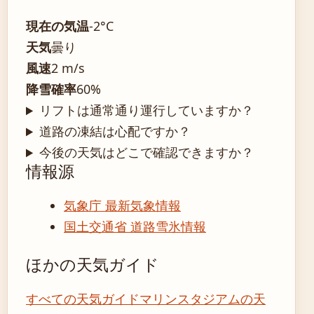
現在の気温
-2°C
天気
曇り
風速
2 m/s
降雪確率
60%
リフトは通常通り運行していますか？
道路の凍結は心配ですか？
今後の天気はどこで確認できますか？
情報源
気象庁 最新気象情報
国土交通省 道路雪氷情報
ほかの天気ガイド
すべての天気ガイド
マリンスタジアムの天