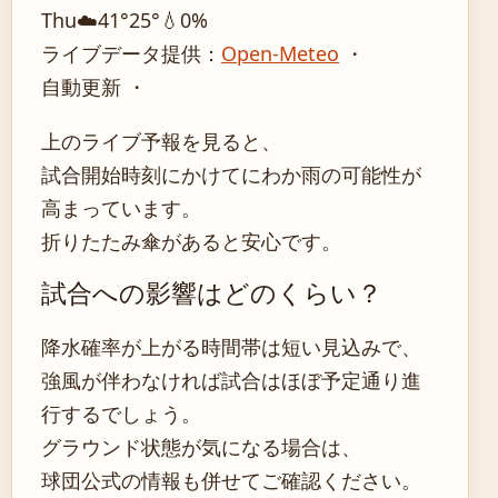
Thu
☁️
41°
25°
💧0%
ライブデータ提供：
Open-Meteo
・
自動更新 ・
上のライブ予報を見ると、
試合開始時刻にかけてにわか雨の可能性が
高まっています。
折りたたみ傘があると安心です。
試合への影響はどのくらい？
降水確率が上がる時間帯は短い見込みで、
強風が伴わなければ試合はほぼ予定通り進
行するでしょう。
グラウンド状態が気になる場合は、
球団公式の情報も併せてご確認ください。